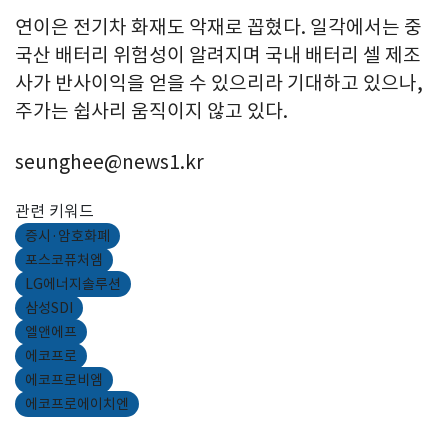
연이은 전기차 화재도 악재로 꼽혔다. 일각에서는 중
국산 배터리 위험성이 알려지며 국내 배터리 셀 제조
사가 반사이익을 얻을 수 있으리라 기대하고 있으나,
주가는 쉽사리 움직이지 않고 있다.
seunghee@news1.kr
관련 키워드
증시·암호화폐
포스코퓨처엠
LG에너지솔루션
삼성SDI
엘앤에프
에코프로
에코프로비엠
에코프로에이치엔