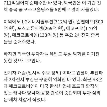
711억원어치 순매수한 바 있다. 외국인은 이 기간 전
체 종목 중 포스코홀딩스를 6번째로 많이 사들였다.
이외에도 LG에너지솔루션(312억 원), 엘앤에프(300
억 원), 포스코퓨처엠(269억 원), 에코프로(170억
원), 에코프로비엠(133억 원) 등 주요 2차전지 종목
들을 순매수했다.
하지만 외국인 투자자들 유입도 투심 악화를 이기진
못한 것으로 보인다.
전기차 캐즘(일시적 수요 정체) 여파로 업황이 부진하
자 2차전지 투심은 꾸준히 악화한 바 있다. 최근 SK온
과 에코프로비엠이 미국 완성차업체 포드와 합작해
짓는 캐나다 양극재 공장 건설이 중단되며 투자 심리
는 재차 차갑게 식었다.