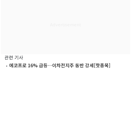
관련 기사
에코프로 16% 급등…이차전지주 동반 강세[핫종목]