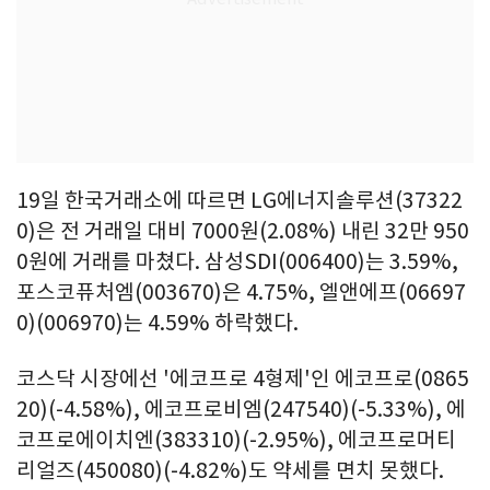
19일 한국거래소에 따르면 LG에너지솔루션(37322
0)은 전 거래일 대비 7000원(2.08%) 내린 32만 950
0원에 거래를 마쳤다. 삼성SDI(006400)는 3.59%,
포스코퓨처엠(003670)은 4.75%, 엘앤에프(06697
0)(006970)는 4.59% 하락했다.
코스닥 시장에선 '에코프로 4형제'인 에코프로(0865
20)(-4.58%), 에코프로비엠(247540)(-5.33%), 에
코프로에이치엔(383310)(-2.95%), 에코프로머티
리얼즈(450080)(-4.82%)도 약세를 면치 못했다.