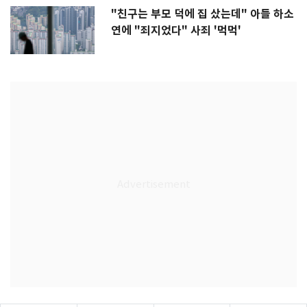
"친구는 부모 덕에 집 샀는데" 아들 하소
연에 "죄지었다" 사죄 '먹먹'