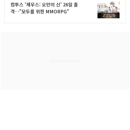
컴투스 '제우스: 오만의 신' 26일 출
격…"모두를 위한 MMORPG"