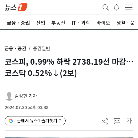
한
금융ㆍ증권
산업
부동산
ITㆍ과학
바이오
생활ㆍ문
금융ㆍ증권
증권일반
코스피, 0.99% 하락 2738.19선 마감…
코스닥 0.52%↓(2보)
김정현 기자
2024.07.30 오후 03:38
가
구글에서 뉴스1 즐겨찾기