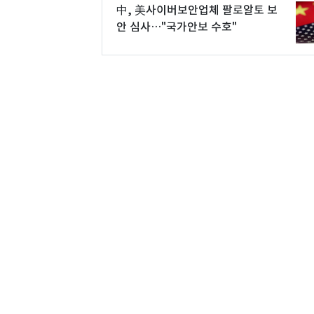
中, 美사이버보안업체 팔로알토 보
안 심사…"국가안보 수호"