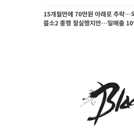
15개월만에 70만원 아래로 추락…외
블소2 흥행 절실했지만…일매출 10