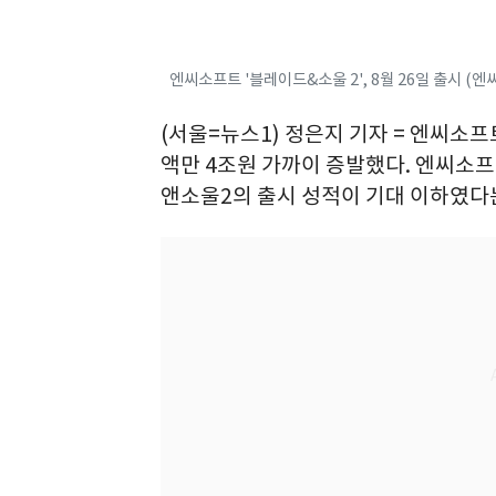
엔씨소프트 '블레이드&소울 2', 8월 26일 출시 (엔
(서울=뉴스1) 정은지 기자 = 엔씨소
액만 4조원 가까이 증발했다. 엔씨소
앤소울2의 출시 성적이 기대 이하였다