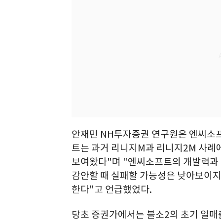
안재민 NH투자증권 연구원은 엔씨소프
트는 과거 리니지M과 리니지2M 사례
보여왔다"며 "엔씨소프트의 개발력과 P
감안할 때 실패할 가능성은 낮아보이지
한다"고 언급했었다.
당초 증권가에서는 블소2의 초기 일매출