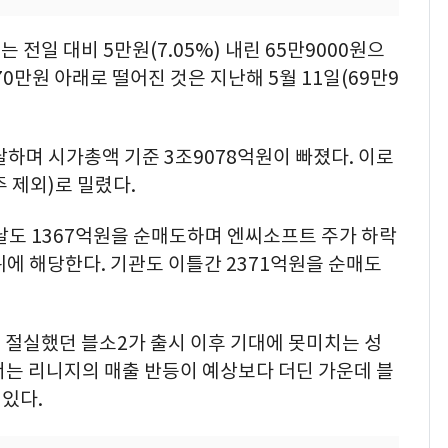
전일 대비 5만원(7.05%) 내린 65만9000원으
0만원 아래로 떨어진 것은 지난해 5월 11일(69만9
달하며 시가총액 기준 3조9078억원이 빠졌다. 이로
 제외)로 밀렸다.
날도 1367억원을 순매도하며 엔씨소프트 주가 하락
위에 해당한다. 기관도 이틀간 2371억원을 순매도
 절실했던 블소2가 출시 이후 기대에 못미치는 성
서는 리니지의 매출 반등이 예상보다 더딘 가운데 블
 있다.