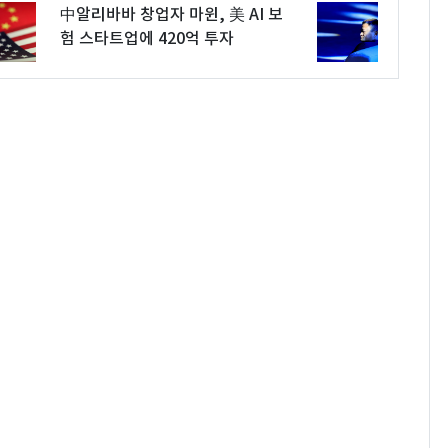
中알리바바 창업자 마윈, 美 AI 보
험 스타트업에 420억 투자