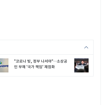
"코로나 빚, 정부 나서야"…소상공
인 부채 '국가 책임' 재점화