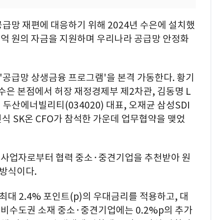
급망 재편에 대응하기 위해 2024년 수은에 설치했
000억 원의 자금을 지원하며 우리나라 공급망 안정화
 '공급망 상생금융 프로그램'을 본격 가동한다. 황기
 수은 본점에서 허장 재정경제부 제2차관, 김동명 L
 두산에너빌리티(034020) 대표, 오재균 삼성SDI
김민식 SK온 CFO가 참석한 가운데 업무협약을 맺었
도사업자로부터 협력 중소·중견기업을 추천받아 원
 방식이다.
대 2.4% 포인트(p)의 우대금리를 적용하고, 대
히 비수도권 소재 중소·중견기업에는 0.2%p의 추가