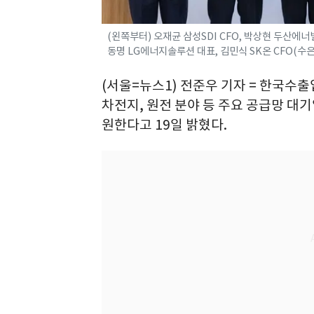
(왼쪽부터) 오재균 삼성SDI CFO, 박상현 두산에
동명 LG에너지솔루션 대표, 김민식 SK온 CFO(수은
(서울=뉴스1) 전준우 기자 = 한국수
차전지, 원전 분야 등 주요 공급망 대
원한다고 19일 밝혔다.