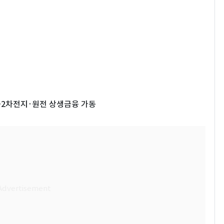
…2차전지·원전 상생금융 가동