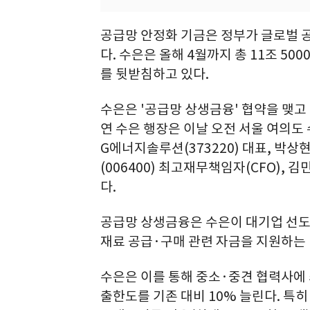
공급망 안정화 기금은 정부가 글로벌 공
다. 수은은 올해 4월까지 총 11조 5
를 뒷받침하고 있다.
수은은 '공급망 상생금융' 협약을 맺고
연 수은 행장은 이날 오전 서울 여의도
G에너지솔루션(373220) 대표, 박상현
(006400) 최고재무책임자(CFO), 
다.
공급망 상생금융은 수은이 대기업 선
재료 공급·구매 관련 자금을 지원하는
수은은 이를 통해 중소·중견 협력사에 최
출한도를 기존 대비 10% 늘린다. 특