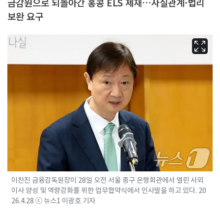
금감원으로 되돌아간 홍콩 ELS 제재…사실관계·법리
보완 요구
이찬진 금융감독원장이 28일 오전 서울 중구 은행회관에서 열린 사외
이사 양성 및 역량강화를 위한 업무협약식에서 인사말을 하고 있다. 20
26.4.28 ⓒ 뉴스1 이광호 기자