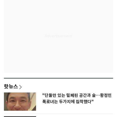
핫뉴스
"단둘만 있는 밀폐된 공간과 술…황정민
폭로녀는 두가지에 집착했다"