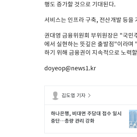
행도 증가할 것으로 기대된다.
서비스는 인프라 구축, 전산개발 등을 
권대영 금융위원회 부위원장은 "국민주
에서 실현하는 뜻깊은 출발점"이라며 
하기 위해 금융권이 지속적으로 노력할
doyeop@news1.kr
김도엽 기자
하나은행, 비대면 주담대 접수 일시
중단…총량 관리 강화