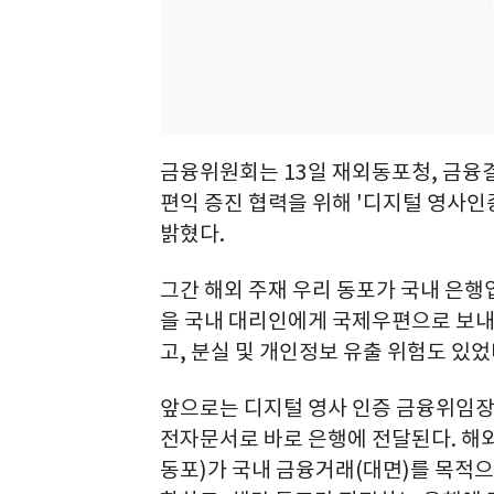
금융위원회는 13일 재외동포청, 금융결
편익 증진 협력을 위해 '디지털 영사
밝혔다.
그간 해외 주재 우리 동포가 국내 은
을 국내 대리인에게 국제우편으로 보내야
고, 분실 및 개인정보 유출 위험도 있었
앞으로는 디지털 영사 인증 금융위임
전자문서로 바로 은행에 전달된다. 해
동포)가 국내 금융거래(대면)를 목적