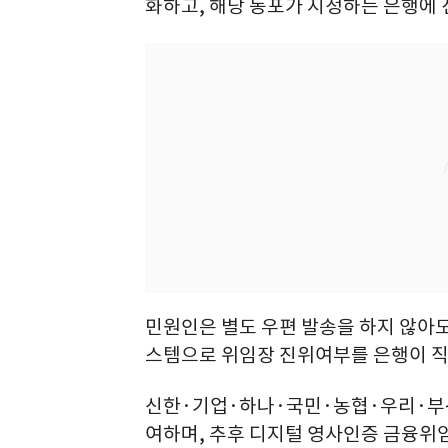
화하고, 해당 동포가 지정하는 은행에
민원인은 별도 우편 발송을 하지 않아도,
스템으로 위임장 진위여부를 은행이 직
신한·기업·하나·국민·농협·우리·부산
여하며, 추후 디지털 영사인증 금융위