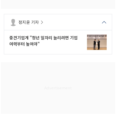
정지윤 기자
중견기업계 "청년 일자리 늘리려면 기업
여력부터 높여야"