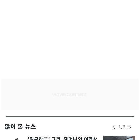
많이 본 뉴스
1
/
2
'김구라子' 그리, 할머니외 여행서