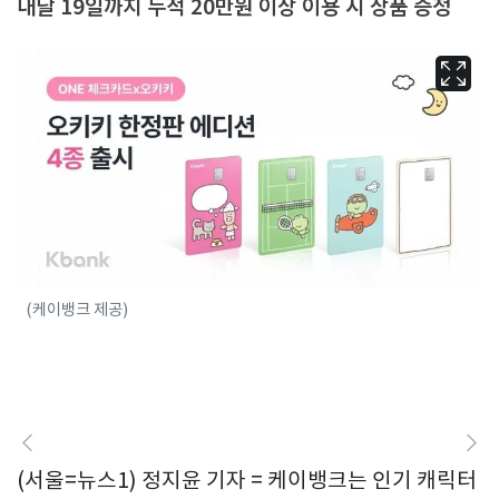
내달 19일까지 누적 20만원 이상 이용 시 상품 증정
(케이뱅크 제공)
(서울=뉴스1) 정지윤 기자 = 케이뱅크는 인기 캐릭터