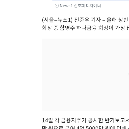
ⓒ News1 김초희 디자이너
(서울=뉴스1) 전준우 기자 = 올해 상
회장 중 함영주 하나금융 회장이 가장 
14일 각 금융지주가 공시한 반기보고서에
만 원으로 급여 4억 5000만 원에 더해