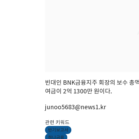
빈대인 BNK금융지주 회장의 보수 총액은 
여금이 2억 1300만 원이다.
junoo5683@news1.kr
관련 키워드
반기보고서
하나금융