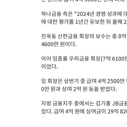
하나금융 측은 "2024년 경영 성과에 
에 대한 평가를 1년간 유보한 뒤 올해
진옥동 신한금융 회장의 보수는 총 8억 7
4600만 원이다.
이어 임종룡 우리금융 회장(7억 6100만
이었다.
임 회장은 상반기 중 급여 4억 2500만 
0만 원과 상여 2억 원 등을 받았다.
지방 금융지주 중에서는 김기홍 JB금융
았다. 급여 4억 원에 상여금이 29억 8