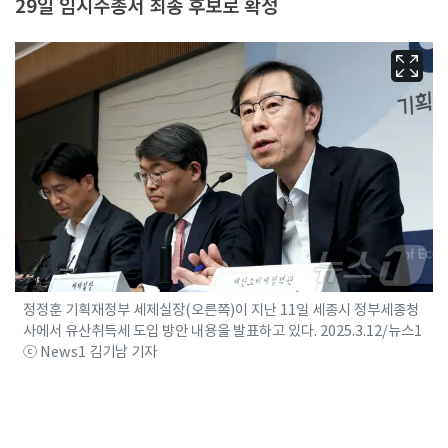
29일 임시주총서 최종 후보로 확정
정정훈 기획재정부 세제실장(오른쪽)이 지난 11일 세종시 정부세종청
사에서 유산취득세 도입 방안 내용을 발표하고 있다. 2025.3.12/뉴스1
ⓒ News1 김기남 기자