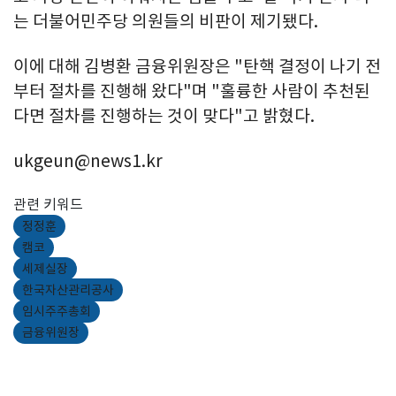
는 더불어민주당 의원들의 비판이 제기됐다.
이에 대해 김병환 금융위원장은 "탄핵 결정이 나기 전
부터 절차를 진행해 왔다"며 "훌륭한 사람이 추천된
다면 절차를 진행하는 것이 맞다"고 밝혔다.
ukgeun@news1.kr
관련 키워드
정정훈
캠코
세제실장
한국자산관리공사
임시주주총회
금융위원장