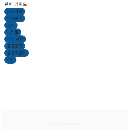
관련 키워드
가상자산
암호화폐
코인
크립토
코인 시장
금융당국
금융위원회
FIU