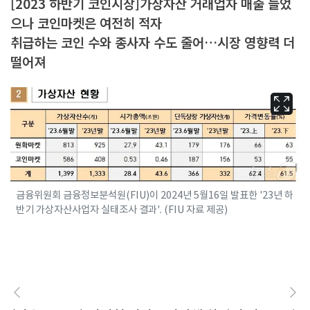
[2023 하반기 코인시장]가상자산 거래업자 매출 늘었
으나 코인마켓은 여전히 적자
취급하는 코인 수와 종사자 수도 줄어…시장 영향력 더
떨어져
금융위원회 금융정보분석원(FIU)이 2024년 5월16일 발표한 '23년 하
반기 가상자산사업자 실태조사 결과'. (FIU 자료 제공)