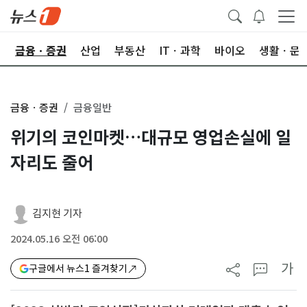
한
금융ㆍ증권
산업
부동산
ITㆍ과학
바이오
생활ㆍ문
금융ㆍ증권
금융일반
위기의 코인마켓…대규모 영업손실에 일
자리도 줄어
김지현 기자
2024.05.16 오전 06:00
가
구글에서 뉴스1 즐겨찾기