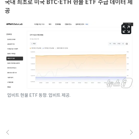
국내 최초로 미국 BTC·ETH 현물 ETF 수급 데이터 제
공
업비트 현물 ETF 동향. 업비트 제공.