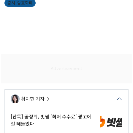
증시·암호화폐
황지현 기자
[단독] 공정위, 빗썸 '최저 수수료' 광고에
칼 빼들었다