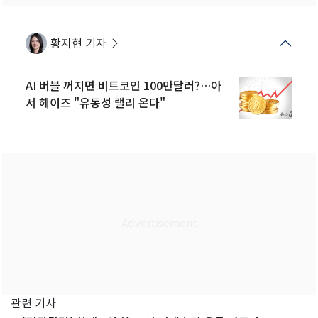
황지현 기자
AI 버블 꺼지면 비트코인 100만달러?…아
서 헤이즈 "유동성 랠리 온다"
관련 기사