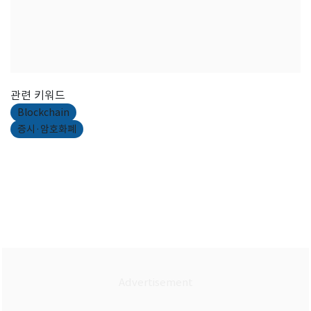
관련 키워드
Blockchain
증시·암호화폐