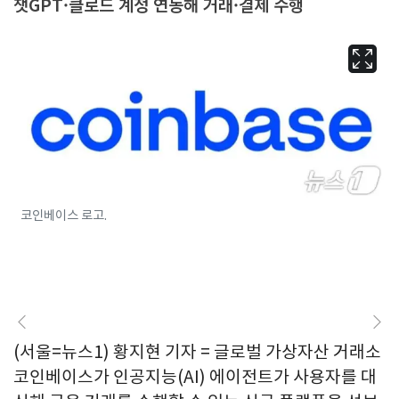
챗GPT·클로드 계정 연동해 거래·결제 수행
코인베이스 로고.
(서울=뉴스1) 황지현 기자 = 글로벌 가상자산 거래소
코인베이스가 인공지능(AI) 에이전트가 사용자를 대