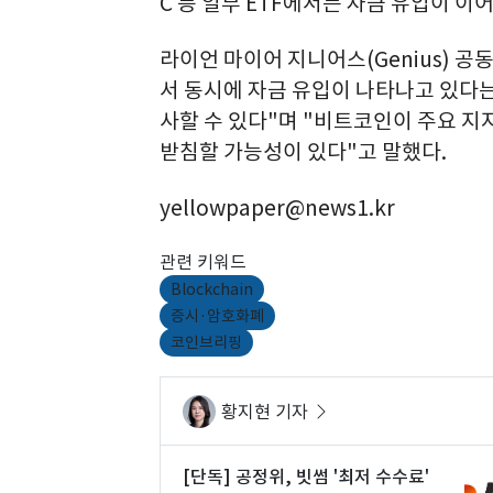
C 등 일부 ETF에서는 자금 유입이 이
라이언 마이어 지니어스(Genius) 공
서 동시에 자금 유입이 나타나고 있다는
사할 수 있다"며 "비트코인이 주요 지
받침할 가능성이 있다"고 말했다.
yellowpaper@news1.kr
관련 키워드
Blockchain
증시·암호화폐
코인브리핑
황지현 기자
[단독] 공정위, 빗썸 '최저 수수료'