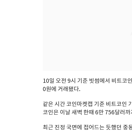
10일 오전 9시 기준 빗썸에서 비트코인은
0원에 거래됐다.
같은 시간 코인마켓캡 기준 비트코인 가격
코인은 이날 새벽 한때 6만 756달러
최근 진정 국면에 접어드는 듯했던 중동