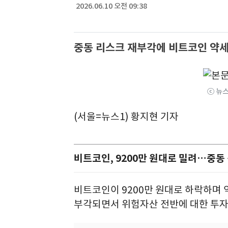
2026.06.10 오전 09:38
중동 리스크 재부각에 비트코인 약세
ⓒ 뉴스
(서울=뉴스1) 황지현 기자
비트코인, 9200만 원대로 밀려…중동
비트코인이 9200만 원대로 하락하며 
부각되면서 위험자산 전반에 대한 투자