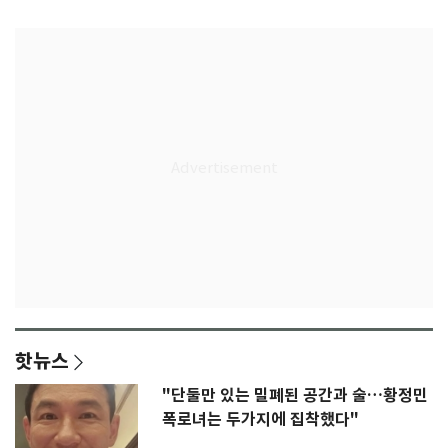
종'
핫뉴스
"단둘만 있는 밀폐된 공간과 술…황정민
폭로녀는 두가지에 집착했다"