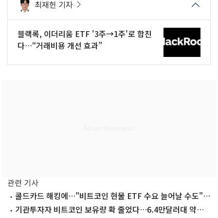
최재헌 기자
블랙록, 이더리움 ETF '3주→1주'로 합친
다…“거래비용 개선 효과”
관련 기사
콜드카드 해킹에…"비트코인 현물 ETF 수요 늘어날 수도"
관측 제기
기관투자자 비트코인 보유량 확 줄었다…6.4만달러대 약보합