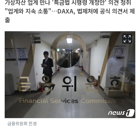
가상자산 업계 만나 '특금법 시행령 개정안' 의견 청취
"업계와 지속 소통"…DAXA, 법제처에 공식 의견서 제
출
금융위원회 전경