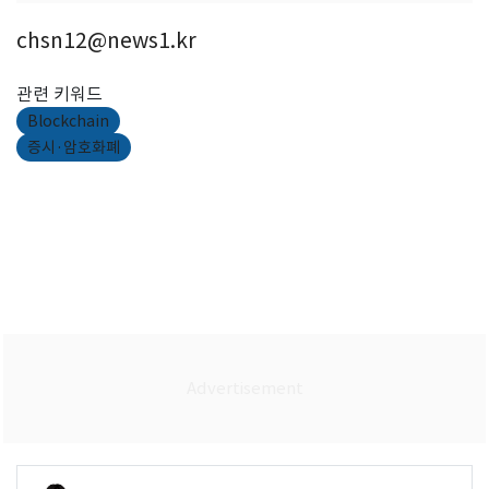
chsn12@news1.kr
관련 키워드
Blockchain
증시·암호화폐