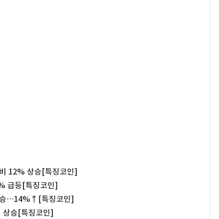
비 12% 상승[특징코인]
4% 급등[특징코인]
상승…14%↑[특징코인]
대 상승[특징코인]