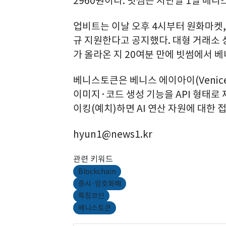
2960원이다. 빗썸은 지난달 1일 베
업비트는 이날 오후 4시부터 원화마켓,
규 지원한다고 공지했다. 대형 거래소 
가 올라온 지 20여분 만에 빗썸에서 베
베니스토큰은 베니스 에이아이(Venic
이미지·코드 생성 기능을 API 형태로
이킹(예치)하면 AI 연산 자원에 대한 
hyun1@news1.kr
관련 키워드
Blockchain
증시·암호화폐
특징코인
베니스토큰