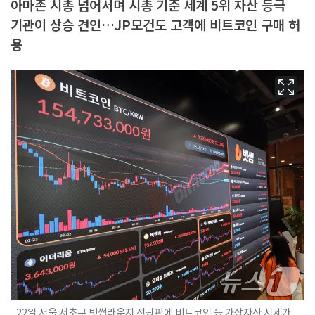
아마존 시총 넘어서며 시총 기준 세계 5위 자산 등극
기관이 상승 견인…JP모건도 고객에 비트코인 구매 허
용
22일 서울 서초구 빗썸라운지 전광판에 비트코인 등 가상자산 시세가