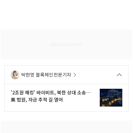
박현영 블록체인전문기자
'2조원 해킹' 바이비트, 북한 상대 소송…
美 법원, 자금 추적 길 열어