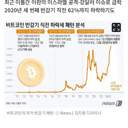
최근 이틀간 이란의 이스라엘 공격·강달러 이슈로 급락
2020년 세 번째 반감기 직전 62%까지 하락하기도
비트코인의 과거 반감기 패턴. ⓒ News1 김지영 디자이너