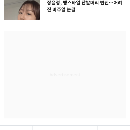
장윤정, 뱅스타일 단발머리 변신…어려
진 비주얼 눈길