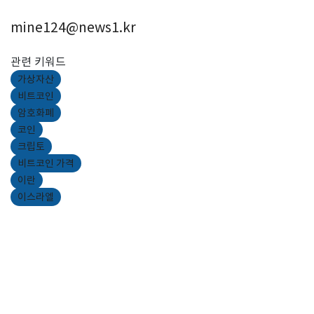
mine124@news1.kr
관련 키워드
가상자산
비트코인
암호화폐
코인
크립토
비트코인 가격
이란
이스라엘