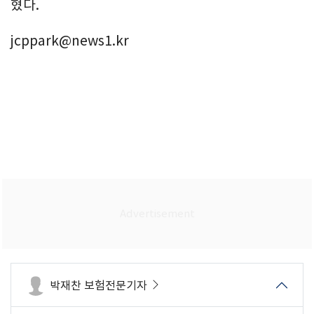
혔다.
jcppark@news1.kr
박재찬 보험전문기자