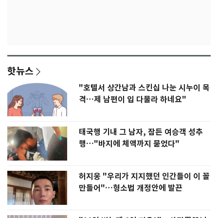
핫뉴스
"호텔서 상간남과 스킨십 나눈 시누이 목
격…제 남편이 입 다물라 하네요"
태국행 기내 그 남자, 잠든 여승객 성추
행…"바지에 체액까지 묻었다"
허지웅 "우리가 지지했던 인간들이 이 꼴
만들어"…형소법 개정안에 발끈