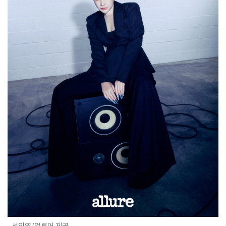
서인영/얼루어 제공