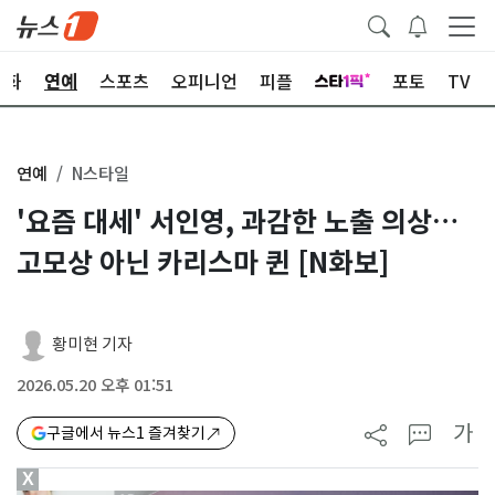
문화
연예
스포츠
오피니언
피플
포토
TV
연예
N스타일
'요즘 대세' 서인영, 과감한 노출 의상…
고모상 아닌 카리스마 퀸 [N화보]
황미현 기자
2026.05.20 오후 01:51
가
구글에서 뉴스1 즐겨찾기
X