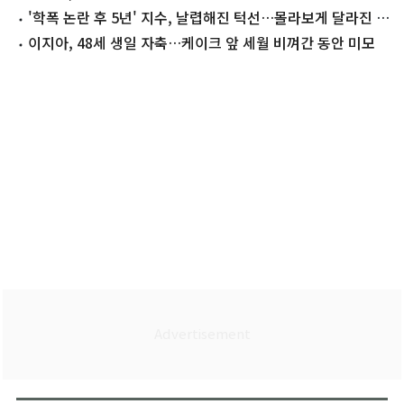
'학폭 논란 후 5년' 지수, 날렵해진 턱선…몰라보게 달라진 근
황
이지아, 48세 생일 자축…케이크 앞 세월 비껴간 동안 미모