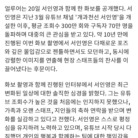
얼루어는 20일 서인영과 함께 한 화보를 공개했다. 서
인영은 지난 3월 유튜브 채널 '개과천선 서인영'을 개
설한 이후, 평균 조회수 300만 회와 구독자 70만 명을
돌파하며 대중의 큰 관심을 받고 있다. 약 10년 만에
진행된 이번 화보 촬영에서 서인영은 다채로운 포즈
와 깊은 몰입감으로 젠틀하면서도 모던하고, 동시에
강렬한 이미지를 연출해 현장 스태프들의 찬사를 이
끌어냈다는 후문이다.
화보 촬영과 함께 진행된 인터뷰에서 서인영은 최근
변화된 일상에 대한 솔직한 심경을 밝혔다. 그는 유튜
브 조회수가 높은 것을 처음에는 인지하지 못했으나,
가족과 오랜 스태프, 지인들의 축하 연락을 받으며 변
화를 실감하고 있다고 전했다. 서인영은 스스로 평정
심을 유지하려 노력하고 있으며, 유튜브 시작 당시 다
짐했던 개인의 행복과 함께하는 팀에 대한 책임감을