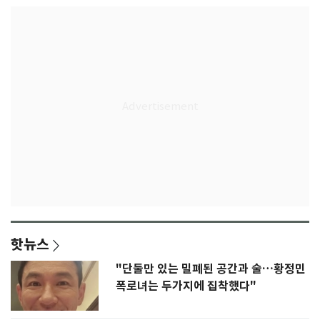
핫뉴스
"단둘만 있는 밀폐된 공간과 술…황정민
폭로녀는 두가지에 집착했다"