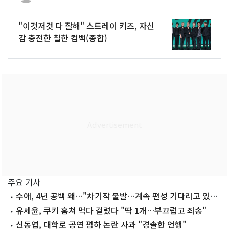
"이것저것 다 잘해" 스트레이 키즈, 자신
감 충전한 칠한 컴백(종합)
주요 기사
수애, 4년 공백 왜…"차기작 불발…계속 편성 기다리고 있
다"
유세윤, 쿠키 훔쳐 먹다 걸렸다 "딱 1개…부끄럽고 죄송"
신동엽, 대학로 공연 폄하 논란 사과 "경솔한 언행"