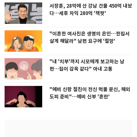
서장훈, 28억에 산 강남 건물 450억 내놨
다…세후 차익 280억 '잭팟'
"이혼한 여사친은 생명의 은인…한집서
살게 해달라" 남편 요구에 '절망'
"내 '치부'까지 시모에게 보고하는 남
편…집이 감옥 같다" 아내 고통
"예비 신랑 절친이 전신 먹물 문신, 해외
도피 준비"…예비 신부 '혼란'