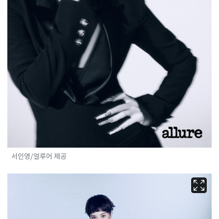
서인영/얼루어 제공