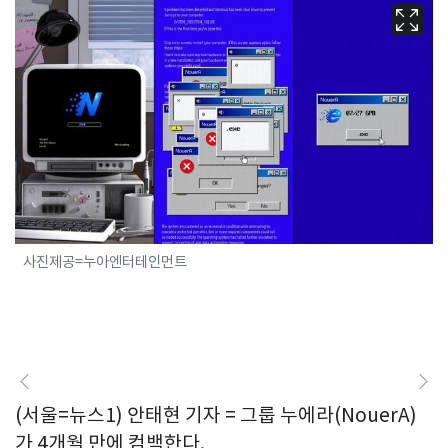
사진제공=누아엔터테인먼트
(서울=뉴스1) 안태현 기자 = 그룹 누에라(NouerA)
가 4개월 만에 컴백한다.