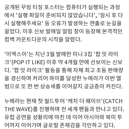
공개된 무빙 티징 포스터는 컴퓨터가 실행되는 과정
에서 '실행 파일이 준비되지 않았습니다', '잠시 후 다
시 실행해주세요' 등 오류가 발생하는 연출로 눈길을
끌었다. 이후 신보 발매일 알림 창이 등장해 본격적인
컴백 카운트다운의 시작을 알렸다.
'이엑스이'는 지난 3월 발매한 미니 3집 '팝 잇 라이
크'(POP IT LIKE) 이후 약 4개월 만에 선보이는 신보
다. '팝 잇 라이크' 활동을 통해 자체 최고 초동 판매량
을 경신하며 커리어 하이를 달성한 누에라가 이번 앨
범으로 또 한 번 상승세를 이어갈지 궁금증이 커진다.
누에라는 현재 첫 월드투어 '캐치 더 웨이브'(CATCH
THE WAVE)를 진행하며 전 세계 팬들과 만나고 있다.
유럽 공연을 성황리에 마친 데 이어 아시아와 북미 투
어까지 이어가며 글로벌 존재감을 각인하고 있다.