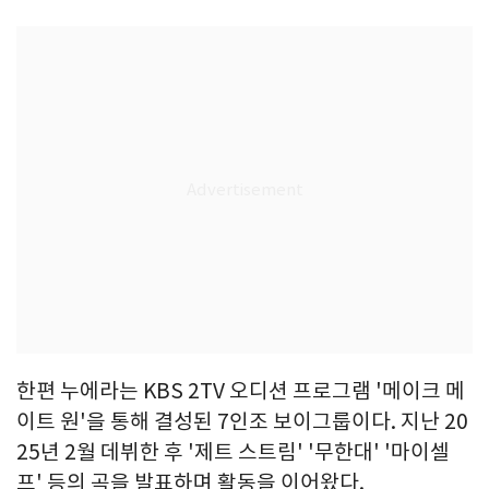
한편 누에라는 KBS 2TV 오디션 프로그램 '메이크 메
이트 원'을 통해 결성된 7인조 보이그룹이다. 지난 20
25년 2월 데뷔한 후 '제트 스트림' '무한대' '마이셀
프' 등의 곡을 발표하며 활동을 이어왔다.