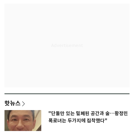
핫뉴스
"단둘만 있는 밀폐된 공간과 술…황정민
폭로녀는 두가지에 집착했다"