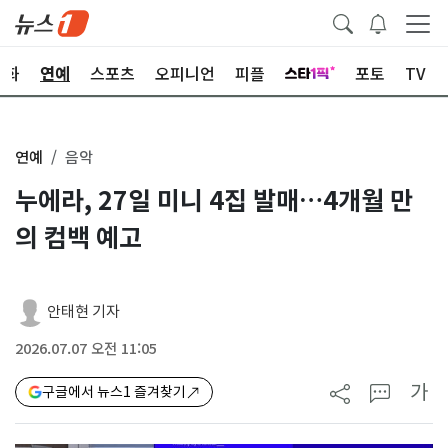
문화
연예
스포츠
오피니언
피플
포토
TV
연예
음악
누에라, 27일 미니 4집 발매…4개월 만
의 컴백 예고
안태현 기자
2026.07.07 오전 11:05
가
구글에서 뉴스1 즐겨찾기