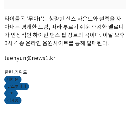
타이틀곡 '무아!'는 청량한 신스 사운드와 설렘을 자
아내는 경쾌한 드럼, 따라 부르기 쉬운 후킹한 멜로디
가 인상적인 하이틴 댄스 팝 장르의 곡이다. 이날 오후
6시 각종 온라인 음원사이트를 통해 발매된다.
taehyun@news1.kr
관련 키워드
베이온
유스투데이
무아
김재중