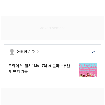
안태현 기자
트와이스 '팬시' MV, 7억 뷰 돌파…통산
세 번째 기록