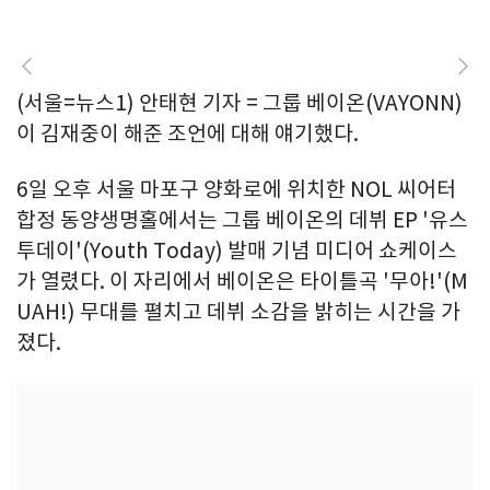
(서울=뉴스1) 안태현 기자 = 그룹 베이온(VAYONN)
이 김재중이 해준 조언에 대해 얘기했다.
6일 오후 서울 마포구 양화로에 위치한 NOL 씨어터
합정 동양생명홀에서는 그룹 베이온의 데뷔 EP '유스
투데이'(Youth Today) 발매 기념 미디어 쇼케이스
가 열렸다. 이 자리에서 베이온은 타이틀곡 '무아!'(M
UAH!) 무대를 펼치고 데뷔 소감을 밝히는 시간을 가
졌다.