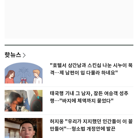
핫뉴스
"호텔서 상간남과 스킨십 나눈 시누이 목
격…제 남편이 입 다물라 하네요"
태국행 기내 그 남자, 잠든 여승객 성추
행…"바지에 체액까지 묻었다"
허지웅 "우리가 지지했던 인간들이 이 꼴
만들어"…형소법 개정안에 발끈