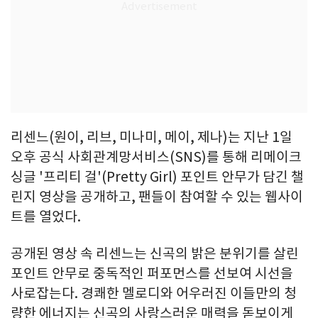
리센느(원이, 리브, 미나미, 메이, 제나)는 지난 1일
오후 공식 사회관계망서비스(SNS)를 통해 리메이크
싱글 '프리티 걸'(Pretty Girl) 포인트 안무가 담긴 챌
린지 영상을 공개하고, 팬들이 참여할 수 있는 웹사이
트를 열었다.
공개된 영상 속 리센느는 신곡의 밝은 분위기를 살린
포인트 안무로 중독적인 퍼포먼스를 선보여 시선을
사로잡는다. 경쾌한 멜로디와 어우러진 이들만의 청
량한 에너지는 신곡의 사랑스러운 매력을 돋보이게