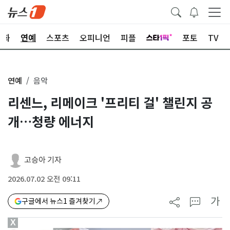
문화
연예
스포츠
오피니언
피플
포토
TV
연예
음악
리센느, 리메이크 '프리티 걸' 챌린지 공
개…청량 에너지
고승아 기자
2026.07.02 오전 09:11
가
구글에서 뉴스1 즐겨찾기
X