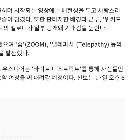
꽂히며 시작되는 영상에는 배현성을 두고 사랑스러
습이 담겼다. 또한 판타지한 배경과 군무, '위키드
드의 멜로디가 일부 공개돼 기대감을 높인다.
 '줌'(ZOOM), '텔레파시'(Telepathy) 등의
을 발산했다.
. 유스피어는 '바이트 디스트릭트'를 통해 자신들만
 여정을 써 내려갈 예정이다. 신보는 17일 오후 6