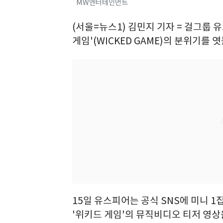
MW엔터테인먼트
(서울=뉴스1) 김민지 기자 = 걸그룹 
게임'(WICKED GAME)의 분위기를 
15일 유스피어는 공식 SNS에 미니 1집 
'위키드 게임'의 뮤직비디오 티저 영상