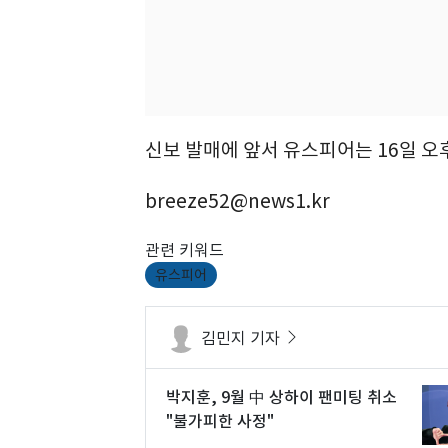
신보 발매에 앞서 유스피어는 16일 오
breeze52@news1.kr
관련 키워드
유스피어
김민지 기자
박지훈, 9월 中 상하이 팬미팅 취소
"불가피한 사정"