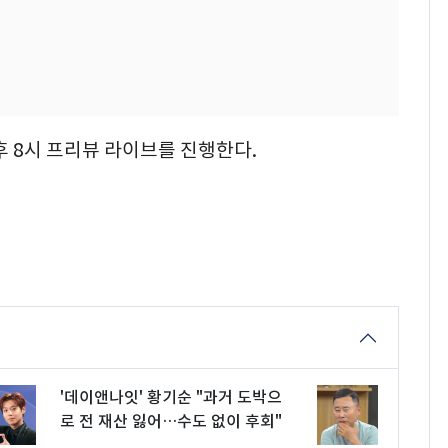
후 8시 프리뷰 라이브를 진행한다.
'데이앤나잇' 황기순 "과거 도박으
로 전 재산 잃어…수도 없이 후회"