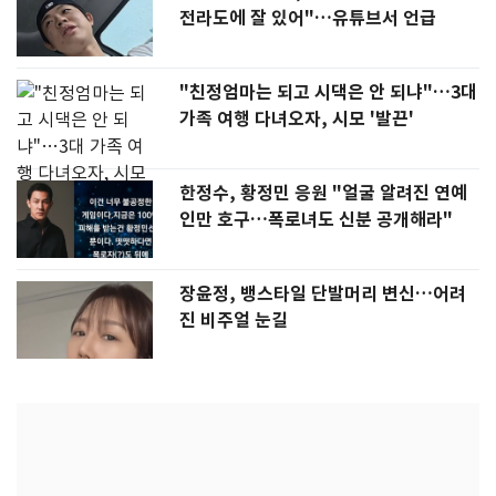
전라도에 잘 있어"…유튜브서 언급
"친정엄마는 되고 시댁은 안 되냐"…3대
가족 여행 다녀오자, 시모 '발끈'
한정수, 황정민 응원 "얼굴 알려진 연예
인만 호구…폭로녀도 신분 공개해라"
장윤정, 뱅스타일 단발머리 변신…어려
진 비주얼 눈길