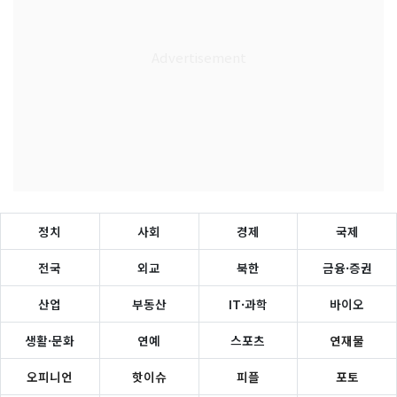
정치
사회
경제
국제
전국
외교
북한
금융·증권
산업
부동산
IT·과학
바이오
생활·문화
연예
스포츠
연재물
오피니언
핫이슈
피플
포토