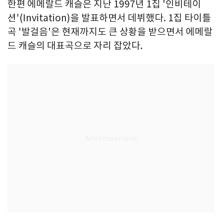
한편 에메랄드 캐슬은 지난 1997년 1집 '인비테이
션'(Invitation)을 발표하면서 데뷔했다. 1집 타이틀
곡 '발걸음'은 현재까지도 큰 상황을 받으면서 에메랄
드 캐슬의 대표곡으로 자리 잡았다.