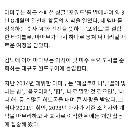
마마무는 최근 스페셜 싱글 '포워드'를 발매하며 약 3
년 8개월만 완전체 활동의 서막을 열었다. 네 멤버를
상징하는 숫자 '4'와 전진을 뜻하는 '포워드'를 결합
한 타이틀로, 마마무가 다시 하나로 뭉쳐 써 내려갈 새
로운 여정을 담았다.
컴백에 이어 마마무는 아시아 및 미주 주요 도시를 순
회하는 대규모 월드투어에 돌입한다.
지난 2014년 데뷔한 마마무는 '데칼코마니', '별이 빛
나는 밤', '음오아예', '힙', '나로 말할 것 같으면', '너
나 해' 등 수많은 히트곡을 내며 큰 사랑을 받았다. 그
러다 2021년 휘인, 2023년 화사가 기존 소속사와 계
약을 마무리하고 새 회사로 이적한 뒤에는 개인 활동
에 집중해 왔다.