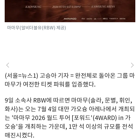
마마무(알비더블유(RBW) 제공)
(서울=뉴스1) 고승아 기자 = 완전체로 돌아온 그룹 마
마무가 여전한 티켓 파워를 입증했다.
9일 소속사 RBW에 따르면 마마무(솔라, 문별, 휘인,
화사)는 오는 7월 4일 대만 가오슝 아레나에서 개최되
는 '마마무 2026 월드 투어 [포워드'(4WARD) in 가
오슝'을 개최하는 가운데, 1만 석 이상의 규모를 전석
매진시켰다.