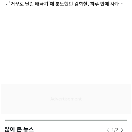
'거꾸로 달린 태극기'에 분노했던 김희철, 하루 만에 사과…
왜
많이 본 뉴스
1
/
2