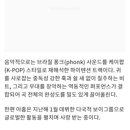
음악적으로는 브라질 퐁크(phonk) 사운드를 케이팝
(K-POP) 스타일로 재해석한 하이텐션 트랙이다. 귀
를 사로잡는 중독성 강한 훅과 쉴 새 없이 질주하는 비
트, 그리고 무대를 장악하는 역동적인 퍼포먼스가 결
합되어 곡 전체의 완성도를 밀도 있게 끌어올린다.
한편 아홉은 지난해 1월 데뷔한 다국적 보이그룹으로
글로벌한 활동을 펼치며 사랑 받는 중이다.