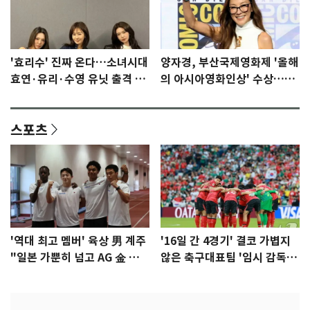
'효리수' 진짜 온다…소녀시대
양자경, 부산국제영화제 '올해
효연·유리·수영 유닛 출격 [N
의 아시아영화인상' 수상…15
이슈]
년만에 부산 온다
스포츠
'역대 최고 멤버' 육상 男 계주
'16일 간 4경기' 결코 가볍지
"일본 가뿐히 넘고 AG 金 따겠
않은 축구대표팀 '임시 감독'
다"
무게