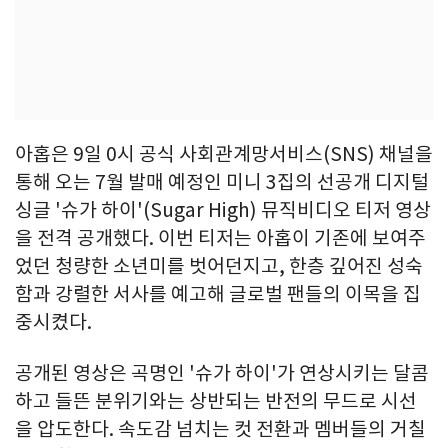
아홉은 9일 0시 공식 사회관계망서비스(SNS) 채널을
통해 오는 7월 발매 예정인 미니 3집의 선공개 디지털
싱글 '슈가 하이'(Sugar High) 뮤직비디오 티저 영상
을 전격 공개했다. 이번 티저는 아홉이 기존에 보여주
었던 청량한 소년미를 벗어던지고, 한층 깊어진 성숙
함과 강렬한 서사를 예고해 글로벌 팬들의 이목을 집
중시켰다.
공개된 영상은 곡명인 '슈가 하이'가 연상시키는 달콤
하고 들뜬 분위기와는 상반되는 반전의 무드로 시선
을 압도한다. 속도감 넘치는 컷 전환과 멤버들의 거칠