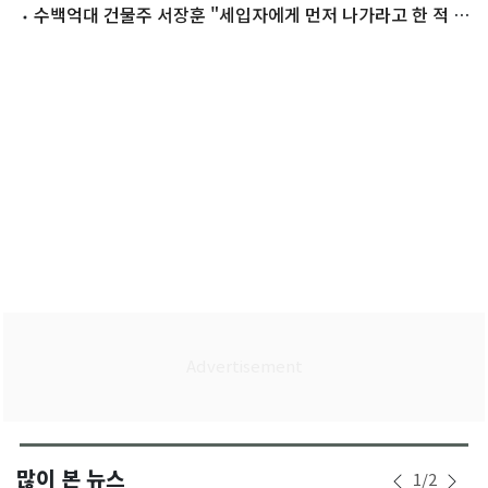
수백억대 건물주 서장훈 "세입자에게 먼저 나가라고 한 적 없
어"
많이 본 뉴스
1
/
2