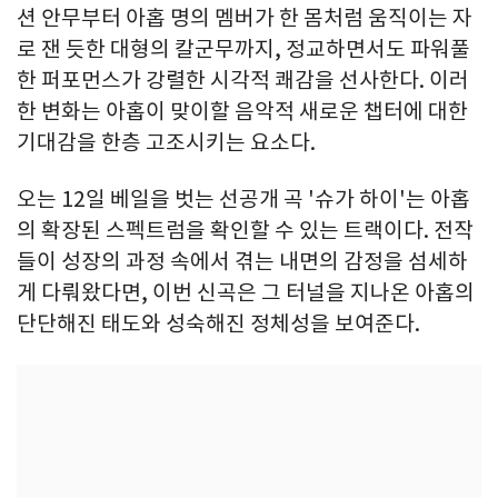
션 안무부터 아홉 명의 멤버가 한 몸처럼 움직이는 자
로 잰 듯한 대형의 칼군무까지, 정교하면서도 파워풀
한 퍼포먼스가 강렬한 시각적 쾌감을 선사한다. 이러
한 변화는 아홉이 맞이할 음악적 새로운 챕터에 대한
기대감을 한층 고조시키는 요소다.
오는 12일 베일을 벗는 선공개 곡 '슈가 하이'는 아홉
의 확장된 스펙트럼을 확인할 수 있는 트랙이다. 전작
들이 성장의 과정 속에서 겪는 내면의 감정을 섬세하
게 다뤄왔다면, 이번 신곡은 그 터널을 지나온 아홉의
단단해진 태도와 성숙해진 정체성을 보여준다.