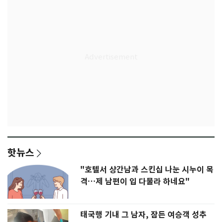
핫뉴스
"호텔서 상간남과 스킨십 나눈 시누이 목
격…제 남편이 입 다물라 하네요"
태국행 기내 그 남자, 잠든 여승객 성추