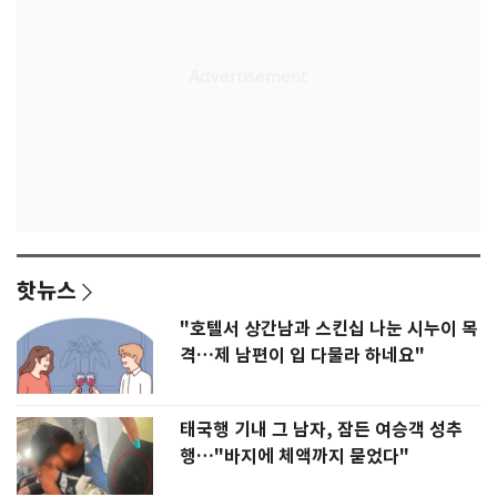
핫뉴스
"호텔서 상간남과 스킨십 나눈 시누이 목
격…제 남편이 입 다물라 하네요"
태국행 기내 그 남자, 잠든 여승객 성추
행…"바지에 체액까지 묻었다"