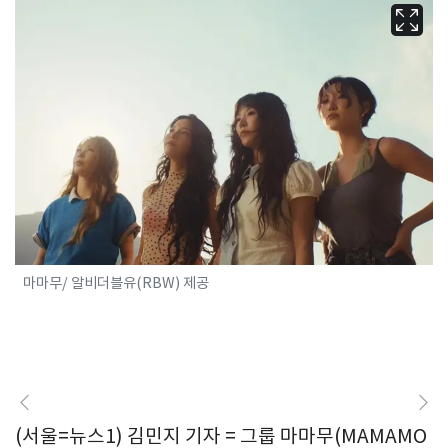
마마무/ 알비더블유(RBW) 제공
(서울=뉴스1) 김민지 기자 = 그룹 마마무(MAMAMO