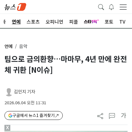
문화
연예
스포츠
오피니언
피플
포토
TV
연예
음악
팀으로 금의환향…마마무, 4년 만에 완전
체 귀환 [N이슈]
김민지 기자
2026.06.04 오전 11:31
가
구글에서 뉴스1 즐겨찾기
X