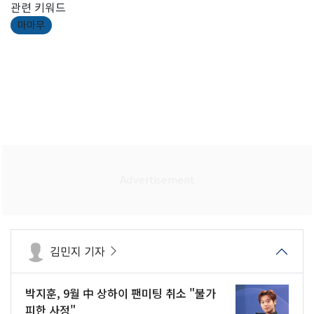
관련 키워드
마마무
김민지 기자
박지훈, 9월 中 상하이 팬미팅 취소 "불가
피한 사정"