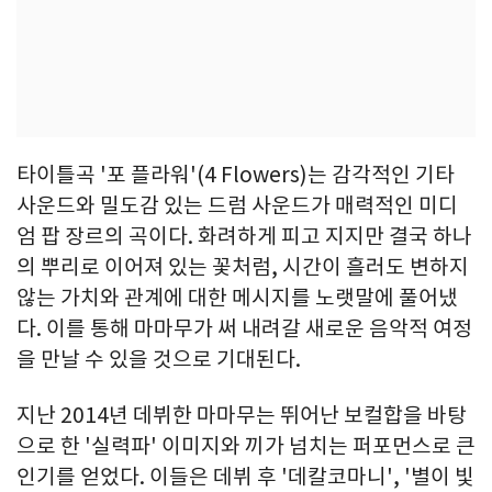
타이틀곡 '포 플라워'(4 Flowers)는 감각적인 기타
사운드와 밀도감 있는 드럼 사운드가 매력적인 미디
엄 팝 장르의 곡이다. 화려하게 피고 지지만 결국 하나
의 뿌리로 이어져 있는 꽃처럼, 시간이 흘러도 변하지
않는 가치와 관계에 대한 메시지를 노랫말에 풀어냈
다. 이를 통해 마마무가 써 내려갈 새로운 음악적 여정
을 만날 수 있을 것으로 기대된다.
지난 2014년 데뷔한 마마무는 뛰어난 보컬합을 바탕
으로 한 '실력파' 이미지와 끼가 넘치는 퍼포먼스로 큰
인기를 얻었다. 이들은 데뷔 후 '데칼코마니', '별이 빛