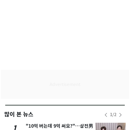
많이 본 뉴스
1
/
2
"10억 버는데 9억 써요?"…삼전男
1