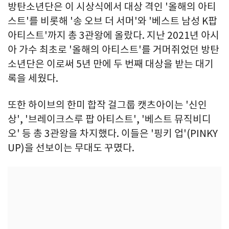
방탄소년단은 이 시상식에서 대상 격인 '올해의 아티
스트'를 비롯해 '송 오브 더 서머'와 '베스트 남성 K팝
아티스트'까지 총 3관왕에 올랐다. 지난 2021년 아시
아 가수 최초로 '올해의 아티스트'를 거머쥐었던 방탄
소년단은 이로써 5년 만에 두 번째 대상을 받는 대기
록을 세웠다.
또한 하이브의 한미 합작 걸그룹 캣츠아이는 '신인
상', '브레이크스루 팝 아티스트', '베스트 뮤직비디
오' 등 총 3관왕을 차지했다. 이들은 '핑키 업'(PINKY
UP)을 선보이는 무대도 꾸몄다.