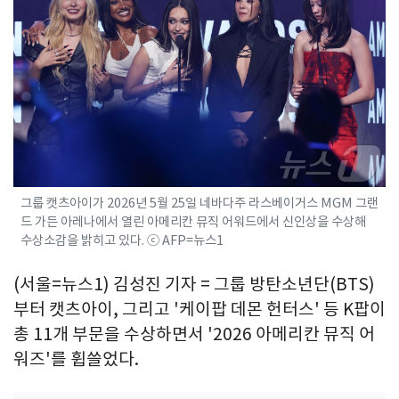
그룹 캣츠아이가 2026년 5월 25일 네바다주 라스베이거스 MGM 그랜
드 가든 아레나에서 열린 아메리칸 뮤직 어워드에서 신인상을 수상해
수상소감을 밝히고 있다. ⓒ AFP=뉴스1
(서울=뉴스1) 김성진 기자 = 그룹 방탄소년단(BTS)
부터 캣츠아이, 그리고 '케이팝 데몬 헌터스' 등 K팝이
총 11개 부문을 수상하면서 '2026 아메리칸 뮤직 어
워즈'를 휩쓸었다.