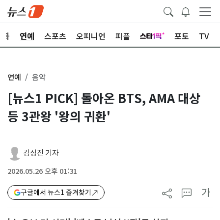
문화
연예
스포츠
오피니언
피플
포토
TV
연예
음악
[뉴스1 PICK] 돌아온 BTS, AMA 대상
등 3관왕 '왕의 귀환'
김성진 기자
2026.05.26 오후 01:31
가
구글에서 뉴스1 즐겨찾기