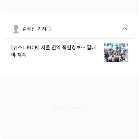
김성진 기자
[뉴스1 PICK] 서울 전역 폭염경보… 열대
야 지속