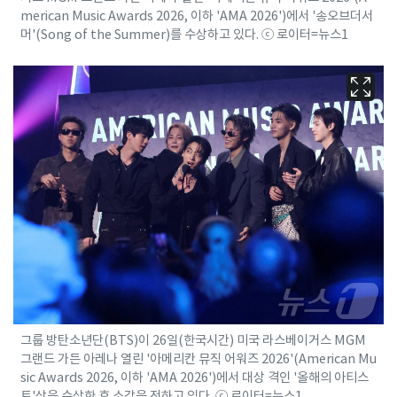
merican Music Awards 2026, 이하 'AMA 2026')에서 '송오브더서
머'(Song of the Summer)를 수상하고 있다. ⓒ 로이터=뉴스1
그룹 방탄소년단(BTS)이 26일(한국시간) 미국 라스베이거스 MGM
그랜드 가든 아레나 열린 '아메리칸 뮤직 어워즈 2026'(American Mu
sic Awards 2026, 이하 'AMA 2026')에서 대상 격인 '올해의 아티스
트'상을 수상한 후 소감을 전하고 있다. ⓒ 로이터=뉴스1