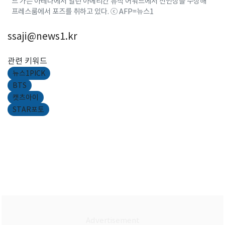
드 가든 아레나에서 열린 아메리칸 뮤직 어워드에서 신인상을 수상해
프레스룸에서 포즈를 취하고 있다. ⓒ AFP=뉴스1
ssaji@news1.kr
관련 키워드
뉴스1PICK
BTS
캣츠아이
STAR포토