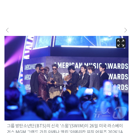
그룹 방탄소년단(BTS)의 신곡 '스윔'(SWIM)이 26일 미국 라스베이
거스 MGM 그랜드 가든 아레나 열린 '아메리칸 뮤직 어워즈 2026'(A