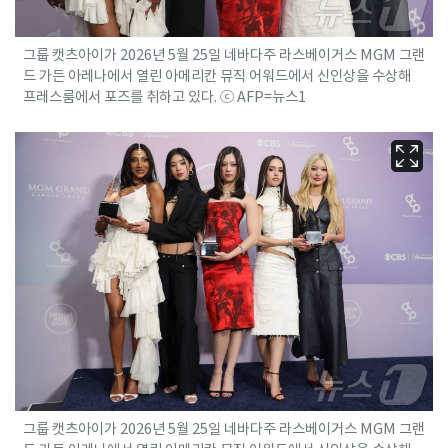
그룹 캣츠아이가 2026년 5월 25일 네바다주 라스베이거스 MGM 그랜
드 가든 아레나에서 열린 아메리칸 뮤직 어워드에서 신인상을 수상해
프레스룸에서 포즈를 취하고 있다. ⓒ AFP=뉴스1
그룹 캣츠아이가 2026년 5월 25일 네바다주 라스베이거스 MGM 그랜