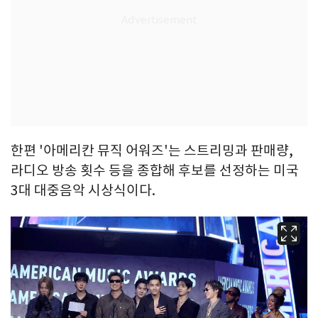
한편 '아메리칸 뮤직 어워즈'는 스트리밍과 판매량,
라디오 방송 횟수 등을 종합해 후보를 선정하는 미국
3대 대중음악 시상식이다.