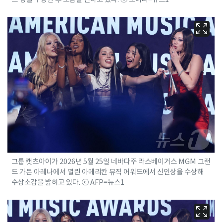
그룹 캣츠아이가 2026년 5월 25일 네바다주 라스베이거스 MGM 그랜
드 가든 아레나에서 열린 아메리칸 뮤직 어워드에서 신인상을 수상해
수상소감을 밝히고 있다. ⓒ AFP=뉴스1