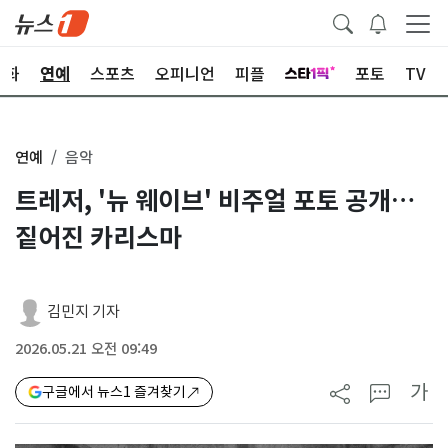
문화
연예
스포츠
오피니언
피플
포토
TV
연예
음악
트레저, '뉴 웨이브' 비주얼 포토 공개…
짙어진 카리스마
김민지 기자
2026.05.21 오전 09:49
가
구글에서 뉴스1 즐겨찾기