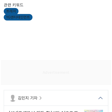
관련 키워드
트레저
YG엔터테인먼트
김민지 기자