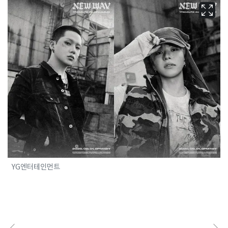
YG엔터테인먼트