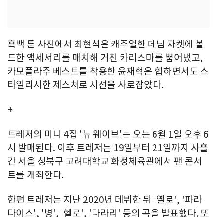
흑백 톤 사진에서 최현석은 캐주얼한 데님 자켓에 볼
드한 액세서리를 매치해 거친 카리스마를 뿜어냈고,
카모플라주 베스트를 착용한 윤재혁은 힙하면서도 스
타일리시한 제스처로 시선을 사로잡았다.
+
트레저의 미니 4집 '뉴 웨이브'는 오는 6월 1일 오후 6
시 발매된다. 이후 트레저는 19일부터 21일까지 사흘
간 서울 성북구 고려대학교 화정체육관에서 팬 콘서
트를 개최한다.
한편 트레저는 지난 2020년 데뷔한 뒤 '옐로', '파라
다이스', '병', '헬로', '다라리' 등의 곡을 발표했다. 또