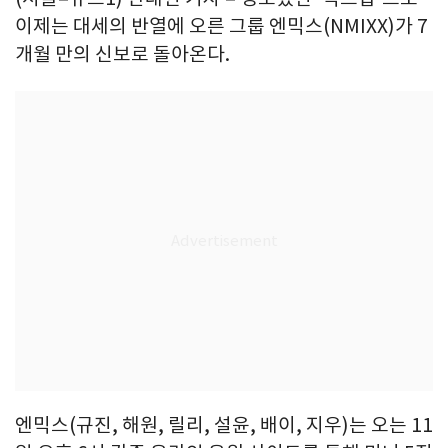
이제는 대세의 반열에 오른 그룹 엔믹스(NMIXX)가 7
개월 만의 신보로 돌아온다.
엔믹스(규진, 해원, 릴리, 설윤, 배이, 지우)는 오는 11