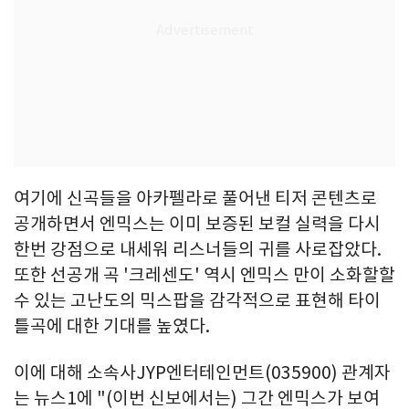
여기에 신곡들을 아카펠라로 풀어낸 티저 콘텐츠로
공개하면서 엔믹스는 이미 보증된 보컬 실력을 다시
한번 강점으로 내세워 리스너들의 귀를 사로잡았다.
또한 선공개 곡 '크레센도' 역시 엔믹스 만이 소화할할
수 있는 고난도의 믹스팝을 감각적으로 표현해 타이
틀곡에 대한 기대를 높였다.
이에 대해 소속사JYP엔터테인먼트(035900) 관계자
는 뉴스1에 "(이번 신보에서는) 그간 엔믹스가 보여