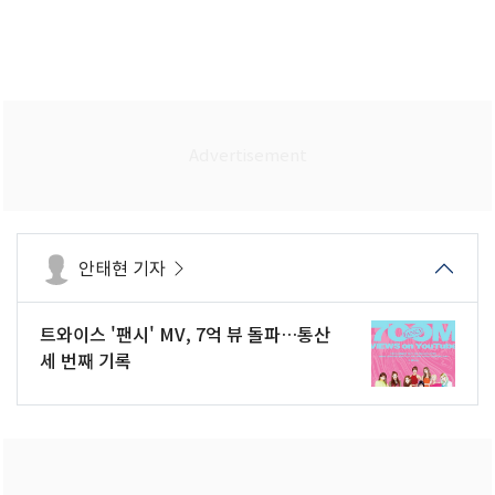
안태현 기자
트와이스 '팬시' MV, 7억 뷰 돌파…통산
세 번째 기록