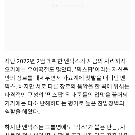
지난 2022년 2월 데뷔한 엔믹스가 지금의 자리까지
오기에는 우여곡절도 많았다. '믹스팝'이라는 자신들
만의 장르를 내세우면서 가요계에 첫발을 내디딘 엔
믹스. 하지만 서로 다른 장르의 음악을 한 곡에 뒤섞는
파격적인 구성의 '믹스팝'은 대중들의 입맛을 끌어당
기기에는 다소 난해하다는 평가로 높은 진입장벽의
역할을 해왔다.
하지만 엔믹스는 그룹명에도 '믹스'가 붙은 만큼, 자