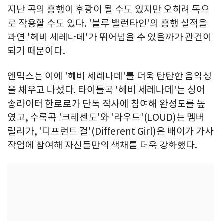
지난 곡의 흥행이 후광이 될 수도 있지만 오히려 독으
로 작용할 수도 있다. '블루 밸런타인'의 흥행 실적을
과연 '헤비 세레나데'가 뛰어넘을 수 있을까가 관건이
되기 때문이다.
엔믹스는 이에 '헤비 세레나데'를 더욱 탄탄한 음악성
을 채우고 나섰다. 타이틀곡 '헤비 세레나데'는 싱어
송라이터 한로로가 단독 작사에 참여해 완성도를 높
였고, 수록곡 '크레센도'와 '라우드'(LOUD)는 멤버
릴리가, '디프런트 걸'(Different Girl)은 배이가 가사
작업에 참여해 자신들만의 색채를 더욱 강화했다.