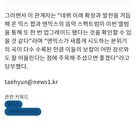
그러면서 이 관계자는 "데뷔 이래 확장과 발전을 거듭
해 온 믹스 팝과 엔믹스의 음악 스펙트럼이 이번 앨범
을 통해 또 한 번 업그레이드 됐다는 것을 확인할 수 있
을 것 같다"라며 "엔믹스가 새롭게 시도하는 분위기
의 곡이 다수 수록된 만큼 이들의 보컬이 어떤 장르와
도 잘 어울린다는 점에 주목해 주셨으면 좋겠다"라고
당부했다.
taehyun@news1.kr
관련 키워드
엔믹스
JYP엔터테인먼트