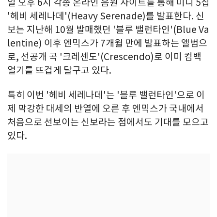
일 오후 6시 각종 온라인 음원 사이트를 통해 미니 5집
'헤비 세레나데'(Heavy Serenade)를 발표한다. 신
보는 지난해 10월 발매했던 '블루 밸런타인'(Blue Va
lentine) 이후 엔믹스가 7개월 만에 발표하는 앨범으
로, 선공개 곡 '크레센도'(Crescendo)로 이미 컴백
열기를 뜨겁게 달구고 있다.
특히 이번 '헤비 세레나데'는 '블루 밸런타인'으로 이
제 막강한 대세의 반열에 오른 후 엔믹스가 국내에서
처음으로 선보이는 신보라는 점에서도 기대를 모으고
있다.