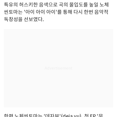
특유의 허스키한 음색으로 곡의 몰입도를 높일 노체
씬토마는 '아이 아이 아이'를 통해 다시 한번 음악적
독창성을 선보였다.
한편 노체씬토마는 '데자뷰'(deja vu), 첫 EP '문