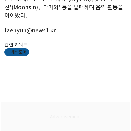
신'(Moonsin), '다가와' 등을 발매하며 음악 활동을
이어왔다.
taehyun@news1.kr
관련 키워드
노체씬토마