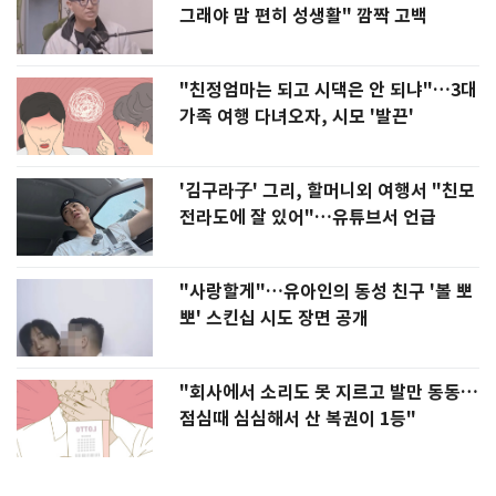
그래야 맘 편히 성생활" 깜짝 고백
"친정엄마는 되고 시댁은 안 되냐"…3대
가족 여행 다녀오자, 시모 '발끈'
'김구라子' 그리, 할머니외 여행서 "친모
전라도에 잘 있어"…유튜브서 언급
"사랑할게"…유아인의 동성 친구 '볼 뽀
뽀' 스킨십 시도 장면 공개
"회사에서 소리도 못 지르고 발만 동동…
점심때 심심해서 산 복권이 1등"