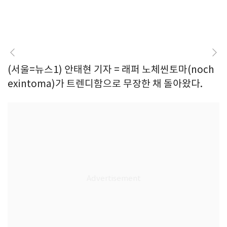
(서울=뉴스1) 안태현 기자 = 래퍼 노체씬토마(noch
exintoma)가 트렌디함으로 무장한 채 돌아왔다.