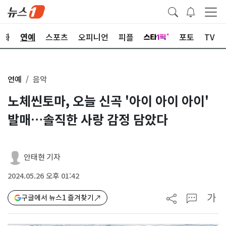
문화
연예
스포츠
오피니언
피플
포토
TV
연예
음악
노체씬토마, 오늘 신곡 '아이 아이 아이'
발매…솔직한 사랑 감정 담았다
안태현 기자
2024.05.26 오후 01:42
가
구글에서 뉴스1 즐겨찾기