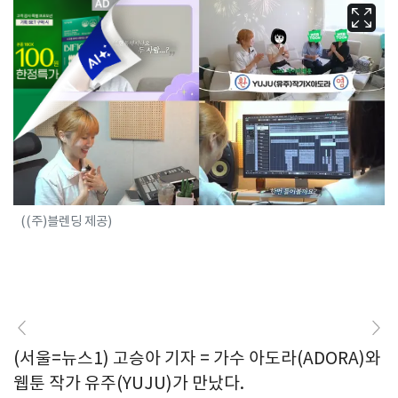
((주)블렌딩 제공)
(서울=뉴스1) 고승아 기자 = 가수 아도라(ADORA)와
웹툰 작가 유주(YUJU)가 만났다.