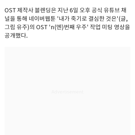
OST 제작사 블렌딩은 지난 6일 오후 공식 유튜브 채
널을 통해 네이버웹툰 '내가 죽기로 결심한 것은'(글,
그림 유주)의 OST 'n(엔)번째 우주' 작업 미팅 영상을
공개했다.