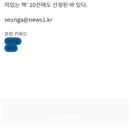
미있는 책' 10선에도 선정된 바 있다.
seunga@news1.kr
관련 키워드
아도라
유주