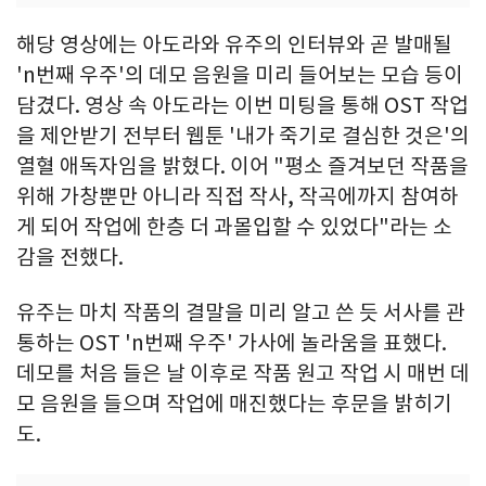
해당 영상에는 아도라와 유주의 인터뷰와 곧 발매될
'n번째 우주'의 데모 음원을 미리 들어보는 모습 등이
담겼다. 영상 속 아도라는 이번 미팅을 통해 OST 작업
을 제안받기 전부터 웹툰 '내가 죽기로 결심한 것은'의
열혈 애독자임을 밝혔다. 이어 "평소 즐겨보던 작품을
위해 가창뿐만 아니라 직접 작사, 작곡에까지 참여하
게 되어 작업에 한층 더 과몰입할 수 있었다"라는 소
감을 전했다.
유주는 마치 작품의 결말을 미리 알고 쓴 듯 서사를 관
통하는 OST 'n번째 우주' 가사에 놀라움을 표했다.
데모를 처음 들은 날 이후로 작품 원고 작업 시 매번 데
모 음원을 들으며 작업에 매진했다는 후문을 밝히기
도.