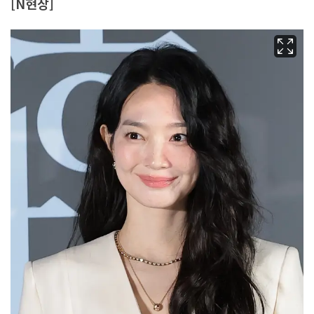
[N현장]