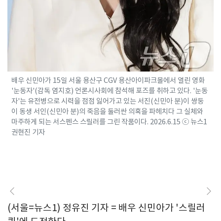
배우 신민아가 15일 서울 용산구 CGV 용산아이파크몰에서 열린 영화
'눈동자'(감독 염지호) 언론시사회에 참석해 포즈를 취하고 있다. '눈동
자'는 유전병으로 시력을 점점 잃어가고 있는 서진(신민아 분)이 쌍둥
이 동생 서인(신민아 분)의 죽음을 둘러싼 의혹을 파헤치다 그 실체와
마주하게 되는 서스펜스 스릴러를 그린 작품이다. 2026.6.15 ⓒ 뉴스1
권현진 기자
(서울=뉴스1) 정유진 기자 = 배우 신민아가 '스릴러