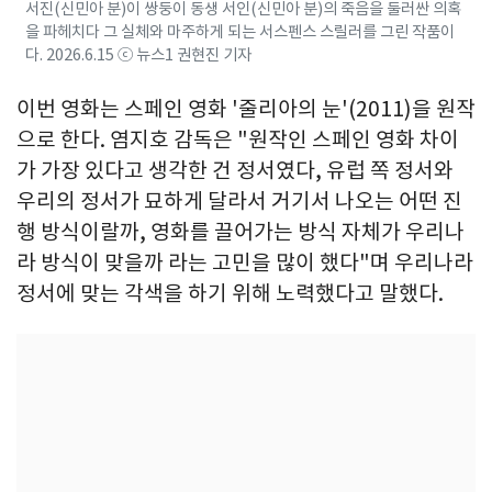
서진(신민아 분)이 쌍둥이 동생 서인(신민아 분)의 죽음을 둘러싼 의혹
을 파헤치다 그 실체와 마주하게 되는 서스펜스 스릴러를 그린 작품이
다. 2026.6.15 ⓒ 뉴스1 권현진 기자
이번 영화는 스페인 영화 '줄리아의 눈'(2011)을 원작
으로 한다. 염지호 감독은 "원작인 스페인 영화 차이
가 가장 있다고 생각한 건 정서였다, 유럽 쪽 정서와
우리의 정서가 묘하게 달라서 거기서 나오는 어떤 진
행 방식이랄까, 영화를 끌어가는 방식 자체가 우리나
라 방식이 맞을까 라는 고민을 많이 했다"며 우리나라
정서에 맞는 각색을 하기 위해 노력했다고 말했다.