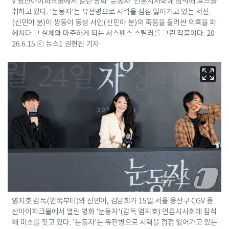
V 용산아이파크몰에서 열린 영화 '눈동자' 언론시사회에 참석해 포즈를
취하고 있다. '눈동자'는 유전병으로 시력을 점점 잃어가고 있는 서진
(신민아 분)이 쌍둥이 동생 서인(신민아 분)의 죽음을 둘러싼 의혹을 파
헤치다 그 실체와 마주하게 되는 서스펜스 스릴러를 그린 작품이다. 20
26.6.15 ⓒ 뉴스1 권현진 기자
염지호 감독(왼쪽부터)와 신민아, 김남희가 15일 서울 용산구 CGV 용
산아이파크몰에서 열린 영화 '눈동자'(감독 염지호) 언론시사회에 참석
해 미소를 짓고 있다. '눈동자'는 유전병으로 시력을 점점 잃어가고 있는