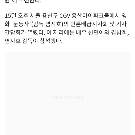
퀸'에 도전한다.
15일 오후 서울 용산구 CGV 용산아이파크몰에서 영
화 '눈동자'(감독 염지호)의 언론배급시사회 및 기자
간담회가 열렸다. 이 자리에는 배우 신민아와 김남희,
염지호 감독이 참석했다.