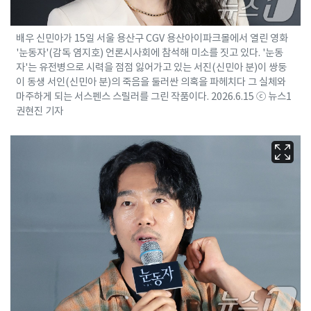
배우 신민아가 15일 서울 용산구 CGV 용산아이파크몰에서 열린 영화
'눈동자'(감독 염지호) 언론시사회에 참석해 미소를 짓고 있다. '눈동
자'는 유전병으로 시력을 점점 잃어가고 있는 서진(신민아 분)이 쌍둥
이 동생 서인(신민아 분)의 죽음을 둘러싼 의혹을 파헤치다 그 실체와
마주하게 되는 서스펜스 스릴러를 그린 작품이다. 2026.6.15 ⓒ 뉴스1
권현진 기자