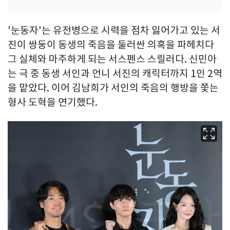
'눈동자'는 유전병으로 시력을 점차 잃어가고 있는 서
진이 쌍둥이 동생의 죽음을 둘러싼 의혹을 파헤치다
그 실체와 마주하게 되는 서스펜스 스릴러다. 신민아
는 극 중 동생 서인과 언니 서진의 캐릭터까지 1인 2역
을 맡았다. 이어 김남희가 서인의 죽음의 행방을 쫓는
형사 도혁을 연기했다.