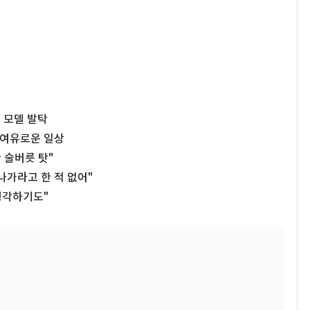
 모델 발탁
서 여유로운 일상
 술버릇 탓"
나가라고 한 적 없어"
생각하기도"