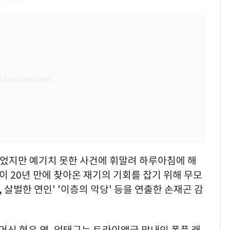
쓸었지만 예기치 못한 사건에 휘말려 하루아침에 해
이 20년 만에 찾아온 재기의 기회를 잡기 위해 무모
, 살벌한 연인' '이층의 악당' 등을 연출한 손재곤 감