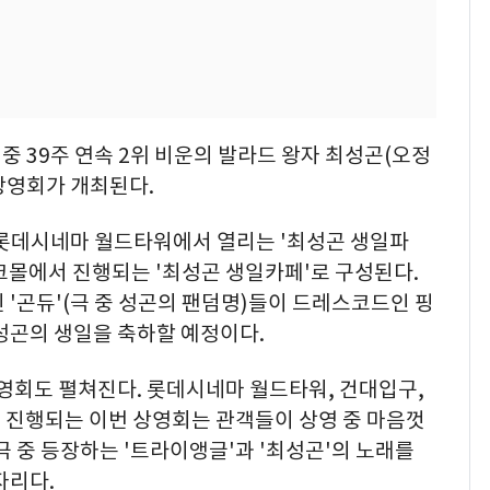
극 중 39주 연속 2위 비운의 발라드 왕자 최성곤(오정
 상영회가 개최된다.
분 롯데시네마 월드타워에서 열리는 '최성곤 생일파
파크몰에서 진행되는 '최성곤 생일카페'로 구성된다.
 '곤듀'(극 중 성곤의 팬덤명)들이 드레스코드인 핑
성곤의 생일을 축하할 예정이다.
상영회도 펼쳐진다. 롯데시네마 월드타워, 건대입구,
 진행되는 이번 상영회는 관객들이 상영 중 마음껏
극 중 등장하는 '트라이앵글'과 '최성곤'의 노래를
자리다.