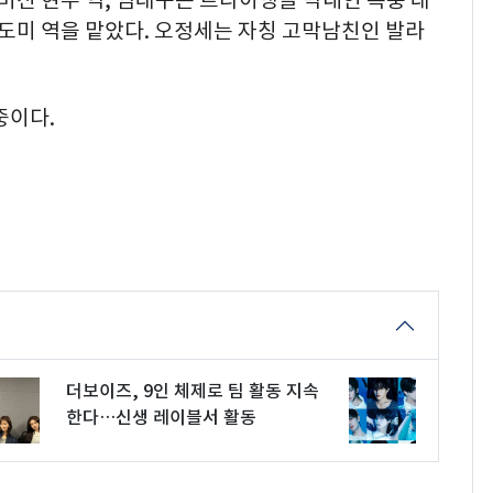
신 현우 역, 엄태구는 트라이앵글 막내인 폭풍 래
 도미 역을 맡았다. 오정세는 자칭 고막남친인 발라
중이다.
더보이즈, 9인 체제로 팀 활동 지속
한다…신생 레이블서 활동