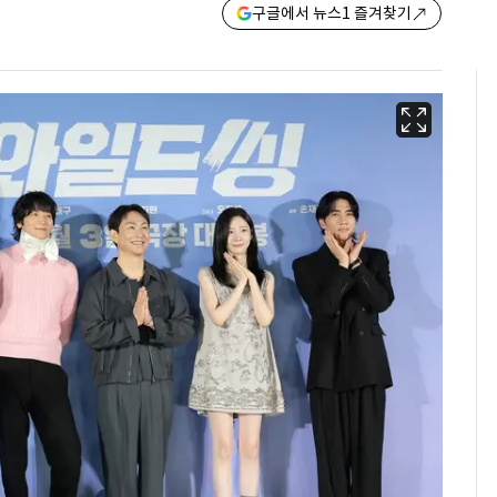
구글에서 뉴스1 즐겨찾기
용산 거주 일본인 인플
6
루언서, SNS 라이브방
송 도중 사망