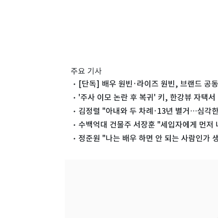
주요 기사
[단독] 배우 원빈·라이즈 원빈, 브랜드 공동
'주사 이모 논란 후 복귀' 키, 한강뷰 자택
김정렬 "아내와 두 차례·13년 별거…심각한
수백억대 건물주 서장훈 "세입자에게 먼저 
정준원 "나는 배우 하면 안 되는 사람인가 