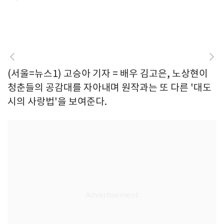
(서울=뉴스1) 고승아 기자 = 배우 김고은, 노상현이
청춘들의 공감대를 자아내며 원작과는 또 다른 '대도
시의 사랑법'을 보여준다.