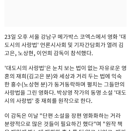
23일 오후 서울 강남구 메가박스 코엑스에서 영화 '대
도시의 사랑법' 언론시사회 및 기자간담회가 열려 김
고은, 노상현, 이언희 감독이 참석했다.
'대도시의 사랑법'은 눈치 보는 법이 없는 자유로운 영
혼의 재희(김고은 분)와 세상과 거리 두는 법에 익숙
한 흥수(노상현 분)가 동거동락하며 펼치는 그들만의
사랑법을 그린 영화다. 박상영 작가의 동명 소설 '대도
시의 사랑법' 중 재희를 원작으로 한다.
이 감독은 이날 "단편 소설을 장편 영화화하는 거라
분량적으로 많은 것들이 필요하긴 했다"며 "원작 책