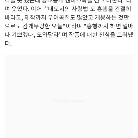
각을 못 했는데 공교롭게 캔버스화를 신고 나온다"라
며 웃었다. 이어 "'대도시의 사랑법'도 흥행을 간절히
바라고, 제작까지 우여곡절도 많았고 개봉하는 것만
으로도 감개무량한 오늘"이라며 "흥행까지 하면 얼마
나 기쁘겠나, 도와달라"며 작품에 대한 진심을 드러냈
다.