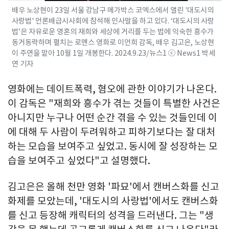
배우 노상현이 23일 서울 강남구 메가박스 코엑스에서 열린 '대도시의
사랑법' 언론배급시사회에 참석해 인사말을 하고 있다. ‘대도시의 사랑
법’은 자유로운 영혼의 재희와 세상에 거리를 두는 법에 익숙한 흥수가
동거동락하며 펼치는 로멘스 영화로 이언희 감독, 배우 김고은, 노상현
이 주연을 맡아 10월 1일 개봉한다. 2024.9.23/뉴스1 ⓒ News1 박세
연 기자
영화에는 데이트폭력, 혐오에 관한 이야기가 나온다.
이 감독은 "재희와 흥수가 겪는 것들이 특별한 사건은
아니지만 누구나 어떤 순간 겪을 수 있는 것들인데 이
에 대해 두 사람이 두려워하고 피하기보다는 잘 대처
하는 모습을 보여주고 싶었고. 동시에 잘 성장하는 모
습을 보여주고 싶었다"고 설명했다.
김고은은 올해 천만 영화 '파묘'에서 캔버스화를 신고
화제를 모았는데, '대도시의 사랑법'에서도 캔버스화
를 신고 등장해 캐릭터의 성격을 드러낸다. 그는 "생