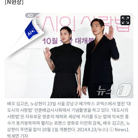
[N현장]
배우 김고은, 노상현이 23일 서울 강남구 메가박스 코엑스에서 열린 '대
도시의 사랑법' 언론배급시사회에서 기념촬영을 하고 있다. ‘대도시의
사랑법’은 자유로운 영혼의 재희와 세상에 거리를 두는 법에 익숙한 흥
수가 동거동락하며 펼치는 로멘스 영화로 이언희 감독, 배우 김고은, 노
상현이 주연을 맡아 10월 1일 개봉한다. 2024.9.23/뉴스1 ⓒ News1
박세연 기자