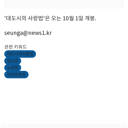
'대도시의 사랑법'은 오는 10월 1일 개봉.
seunga@news1.kr
관련 키워드
대도시의사랑법
김고은
노상현
이언희감독