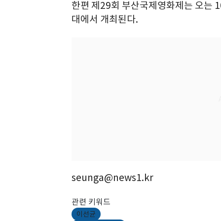
한편 제29회 부산국제영화제는 오는 1
대에서 개최된다.
seunga@news1.kr
관련 키워드
이선균