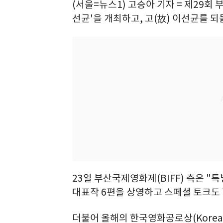
(서울=뉴스1) 고승아 기자 = 제29회
선균'을 개최하고, 고(故) 이선균를 되
23일 부산국제영화제(BIFF) 측은 "
대표작 6편을 상영하고 스페셜 토크도 
더불어 올해의 한국영화공로상(Korea 