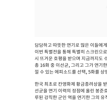
담담하고 따뜻한 연기로 많은 이들에게 
이번 특별전을 통해 특별히 스크린으로 만
시 뜨거운 호평을 받으며 지금까지도 
총 16화 중 이선균, 그리고 그가 연기
낄 수 있는 에피소드를 선택, 5화를 상
한국 최초로 칸영화제 황금종려상을 받
선균을 연기 이력의 정점에 올린 봉준호 
루된 강직한 군인 역을 연기한 그의 유작 