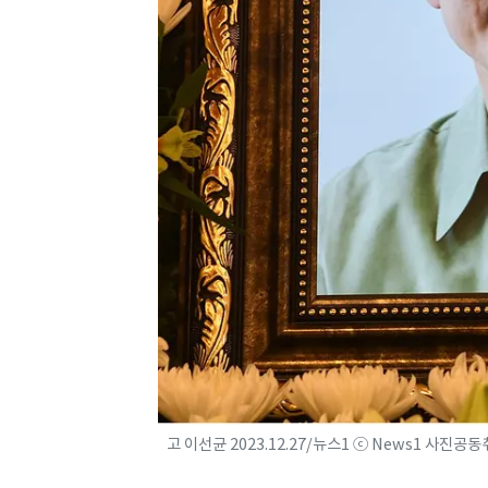
고 이선균 2023.12.27/뉴스1 ⓒ News1 사진공