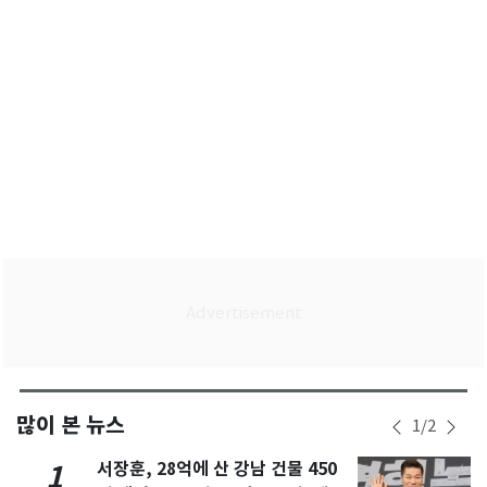
많이 본 뉴스
1
/
2
서장훈, 28억에 산 강남 건물 450
1