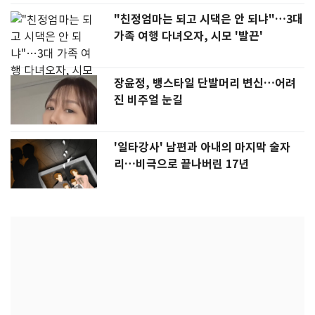
"친정엄마는 되고 시댁은 안 되냐"…3대
가족 여행 다녀오자, 시모 '발끈'
장윤정, 뱅스타일 단발머리 변신…어려
진 비주얼 눈길
'일타강사' 남편과 아내의 마지막 술자
리…비극으로 끝나버린 17년