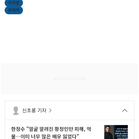
미적분
경제학
신초롱 기자
한정수 "얼굴 알려진 황정민만 피해, 억
울…이미 너무 많은 배우 잃었다"