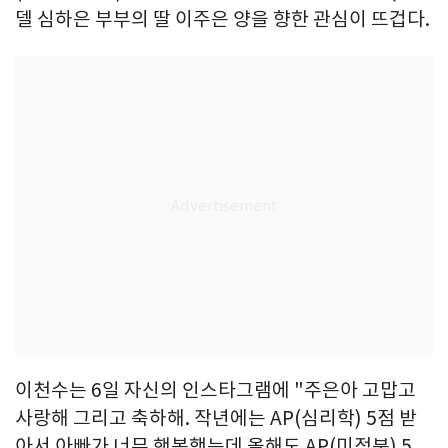
델 심하은 부부의 딸 이주은 양을 향한 관심이 뜨겁다.
이천수는 6일 자신의 인스타그램에 "주은아 고맙고
사랑해 그리고 축하해. 작년에는 AP(심리학) 5점 받
아서 아빠가 너무 행복했는데 올해도 AP(미적분) 5