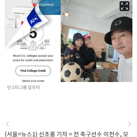
인스타그램 갈무리
(서울=뉴스1) 신초롱 기자 = 전 축구선수 이천수, 모