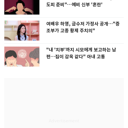
도피 준비"…예비 신부 '혼란'
여배우 하영, 금수저 가정사 공개…"증
조부가 고종 황제 주치의"
"내 '치부'까지 시모에게 보고하는 남
편…집이 감옥 같다" 아내 고통