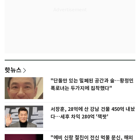
핫뉴스
"단둘만 있는 밀폐된 공간과 술…황정민
폭로녀는 두가지에 집착했다"
서장훈, 28억에 산 강남 건물 450억 내놨
다…세후 차익 280억 '잭팟'
"예비 신랑 절친이 전신 먹물 문신, 해외