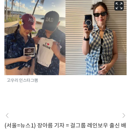
고우리 인스타그램
(서울=뉴스1) 장아름 기자 = 걸그룹 레인보우 출신 배