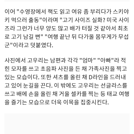
이어 "수영장에서 책도 읽고 여유 좀 부리다가 스키야
키 먹으러 출동"이라며 "고기 사이즈 실화? 미국 사이
즈라 그런가 너무 양도 많고 배가 터질 것 같아서 최초
로 고기 남길 뻔" "여행 끝난 뒤 다가올 몸무게가 무섭
군"이라고 덧붙였다.
사진에서 고우리는 남편과 각각 "엄마" "아빠"라 적
힌 모자를 쓰고 초음파 사진을 든 채 가족사진을 찍고
있는 모습이다. 또한 셔츠를 올린 채 D라인을 드러내
고 있어 눈길을 끈다. 이 밖에도 고우리는 선글라스를
쓰고 배에 손을 올린 채 거울 셀카를 찍는 등 태교 여행
을 즐기는 모습으로 더욱 이목을 집중시킨다.