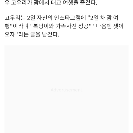
우 고우리가 괌에서 태교 여행을 즐겼다.
고우리는 2일 자신의 인스타그램에 "2일 차 괌 여
행"이라며 "복덩이와 가족사진 성공" "다음엔 셋이
오자"라는 글을 남겼다.