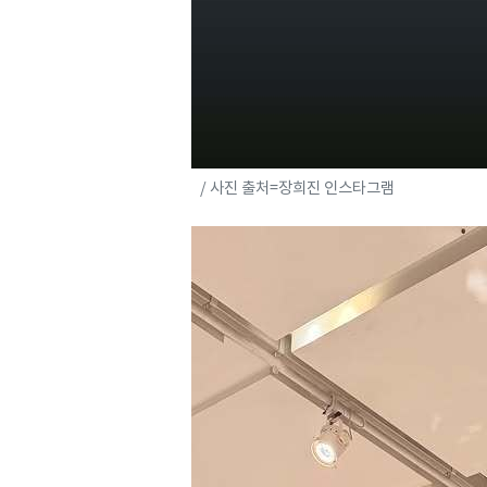
/ 사진 출처=장희진 인스타그램