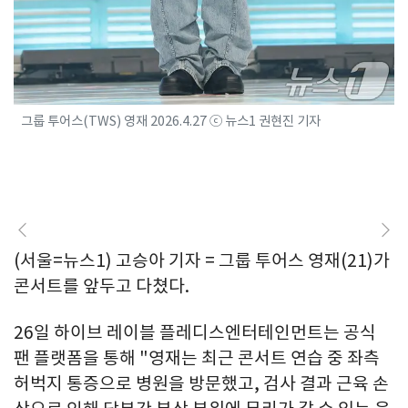
그룹 투어스(TWS) 영재 2026.4.27 ⓒ 뉴스1 권현진 기자
(서울=뉴스1) 고승아 기자 = 그룹 투어스 영재(21)가
콘서트를 앞두고 다쳤다.
26일 하이브 레이블 플레디스엔터테인먼트는 공식
팬 플랫폼을 통해 "영재는 최근 콘서트 연습 중 좌측
허벅지 통증으로 병원을 방문했고, 검사 결과 근육 손