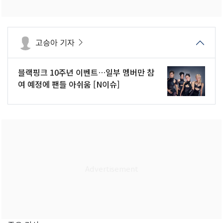
고승아 기자
블랙핑크 10주년 이벤트…일부 멤버만 참
여 예정에 팬들 아쉬움 [N이슈]