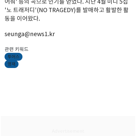
어줘' 등의 곡으로 인기를 얻었다. 지난 4월 미니 5집
'노 트래저디'(NO TRAGEDY)를 발매하고 활발한 활
동을 이어왔다.
seunga@news1.kr
관련 키워드
투어스
영재