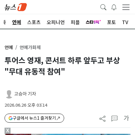
문화
연예
스포츠
오피니언
피플
포토
TV
연예
연예가화제
투어스 영재, 콘서트 하루 앞두고 부상
"무대 유동적 참여"
고승아 기자
2026.06.26 오후 03:14
가
구글에서 뉴스1 즐겨찾기
X