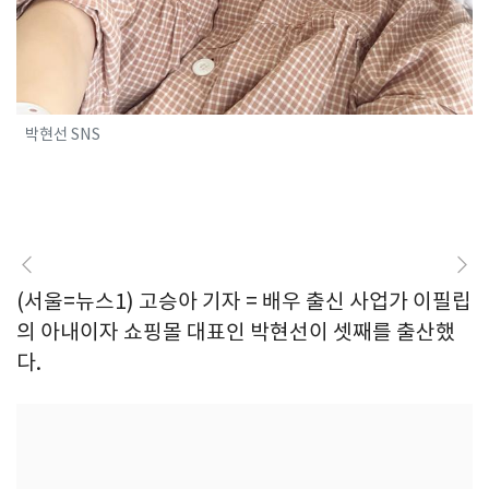
박현선 SNS
(서울=뉴스1) 고승아 기자 = 배우 출신 사업가 이필립
의 아내이자 쇼핑몰 대표인 박현선이 셋째를 출산했
다.