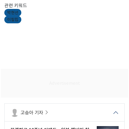
관련 키워드
박현선
이필립
고승아 기자