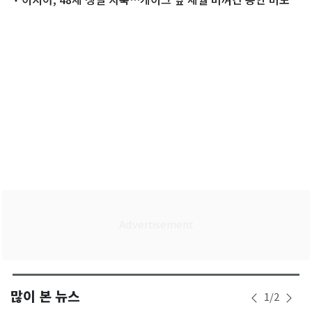
많이 본 뉴스
1
/
2