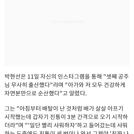
박현선은 11일 자신의 인스타그램을 통해 "셋째 공주
님 무사히 출산했다"라며 "아가와 저 모두 건강하게
자연분만으로 순산했다"고 알렸다.
그는 "아침부터 배탈이 난 것처럼 배가 살살 아프기
시작했는데 갑자기 진통이 3분 간격으로 오기 시작하
더라"며 "'일단 빨리 샤워하자'하고 들어갔는데 샤워
하는 도중에도 진통이 세 번이나 와서 그제야 '진짜 나