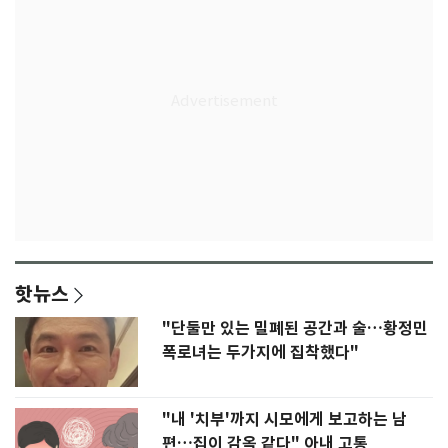
핫뉴스
"단둘만 있는 밀폐된 공간과 술…황정민
폭로녀는 두가지에 집착했다"
"내 '치부'까지 시모에게 보고하는 남
편…집이 감옥 같다" 아내 고통