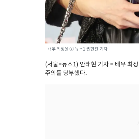
배우 최정윤 ⓒ 뉴스1 권현진 기자
(서울=뉴스1) 안태현 기자 = 배우 최
주의를 당부했다.