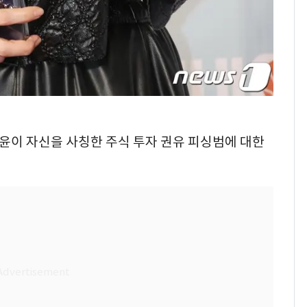
정윤이 자신을 사칭한 주식 투자 권유 피싱범에 대한