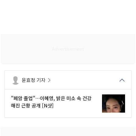
윤효정 기자
"폐암 졸업"…이혜영, 밝은 미소 속 건강
해진 근황 공개 [N샷]