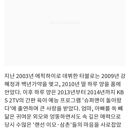
지난 2003년 에픽하이로 데뷔한 타블로는 2009년 강
혜정과 백년가약을 맺고, 2010년 딸 하루 양을 품에
안았다. 이후 하루 양은 2013년부터 2014년까지 KB
S 2TV의 간판 육아 예능 프로그램 '슈퍼맨이 돌아왔
다'에 출연하며 큰 사랑을 받았다. 엄마, 아빠를 쏙 빼
닮은 귀여운 외모와 엉뚱하면서도 속 깊은 매력으로
당시 수많은 '랜선 이모·삼촌'들의 마음을 사로잡았