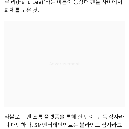
루 리(Haru Lee)'라는 이름이 등장해 팬들 사이에서
화제를 모은 것.
타블로는 팬 소통 플랫폼을 통해 한 팬이 '단독 작사라
니 대단하다. SM엔터테인먼트는 블라인드 심사라고