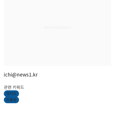
ichi@news1.kr
관련 키워드
라이즈
타블로