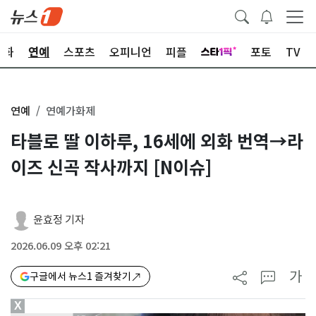
문화
연예
스포츠
오피니언
피플
포토
TV
연예
연예가화제
타블로 딸 이하루, 16세에 외화 번역→라
이즈 신곡 작사까지 [N이슈]
윤효정 기자
2026.06.09 오후 02:21
가
구글에서 뉴스1 즐겨찾기
X