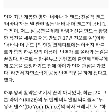
먼저 최근 개봉한 영화 '너바나 더 밴드: 전설적 밴드
‘너바나’와는 별 관련 없는 ‘너바나 더 밴드’의 콤비 맷
과 제이. 어느 날 공연을 위해 타임머신을 만드는 황당
한 작전을 세우고 처음 만났던 17년 전으로 돌'(이하
'너바나 더 밴드')의 엔딩 크레디트에는 아버지 타블
로와 함께 하루 양의 이름이 '번역가'로 올라와 눈길을
끌었다. 타블로는 한 유튜브 콘텐츠에 출연해 "하루에
게 도움을 요청하기도 전에 아이가 먼저 관심을 가졌
다"라면서 자연스럽게 공동 번역 작업을 하게 됐다고
했다.
하루 양의 활약은 여기서 끝이 아니었다. 최근 보이그
룹 라이즈(RIIZE)의 두 번째 미니앨범 타이틀곡 '두
유어 댄스'(Do Your Dance)의 작사 크레디트에 '하