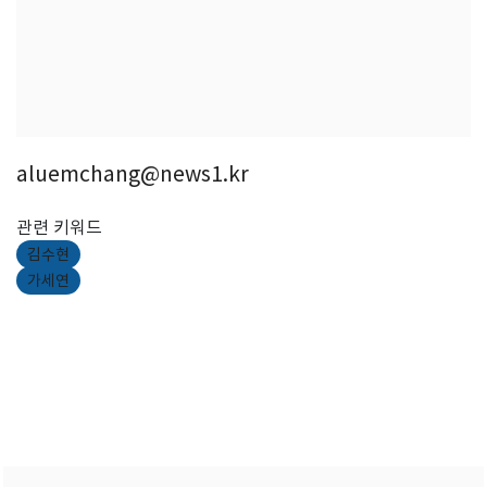
aluemchang@news1.kr
관련 키워드
김수현
가세연