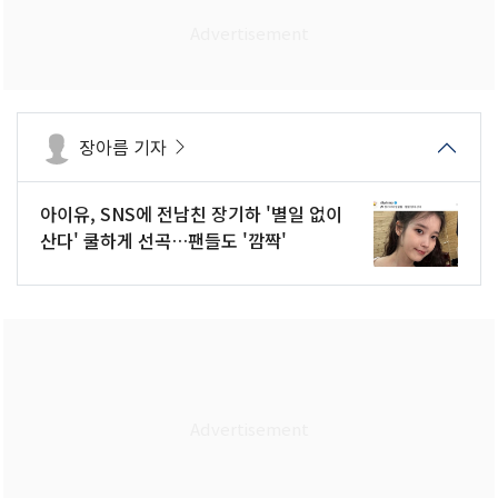
장아름 기자
아이유, SNS에 전남친 장기하 '별일 없이
산다' 쿨하게 선곡…팬들도 '깜짝'