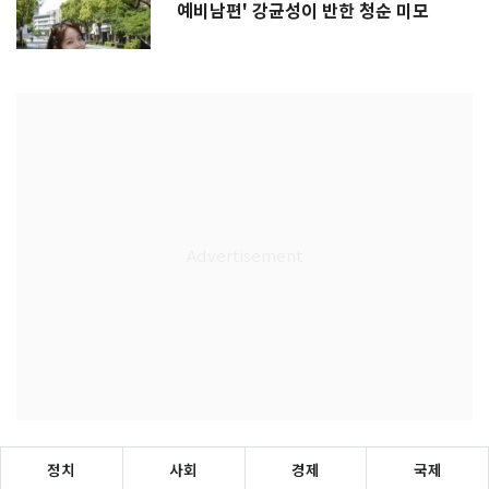
예비남편' 강균성이 반한 청순 미모
정치
사회
경제
국제