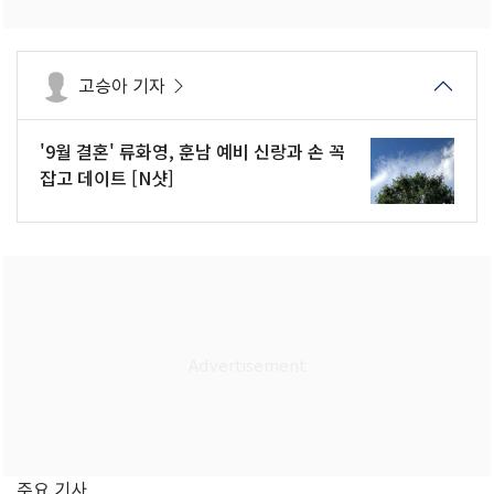
고승아 기자
'9월 결혼' 류화영, 훈남 예비 신랑과 손 꼭
잡고 데이트 [N샷]
주요 기사