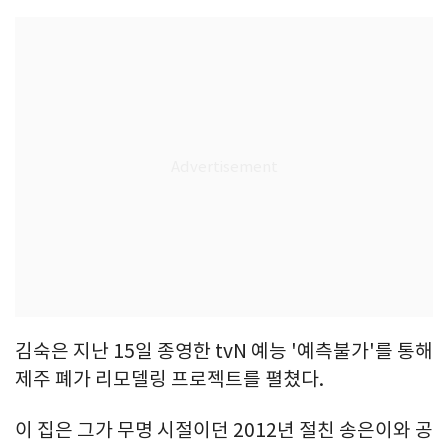
김숙은 지난 15일 종영한 tvN 예능 '예측불가'를 통해
제주 폐가 리모델링 프로젝트를 펼쳤다.
이 집은 그가 무명 시절이던 2012년 절친 송은이와 공