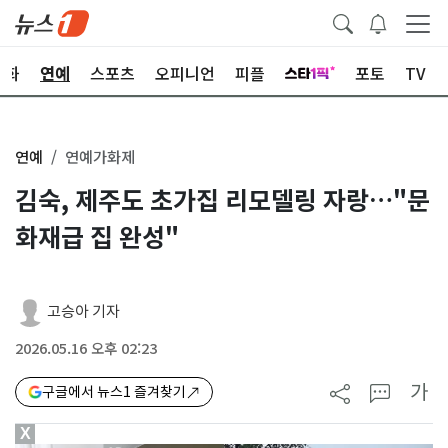
문화
연예
스포츠
오피니언
피플
포토
TV
연예
연예가화제
김숙, 제주도 초가집 리모델링 자랑…"문
화재급 집 완성"
고승아 기자
2026.05.16 오후 02:23
가
구글에서 뉴스1 즐겨찾기
X