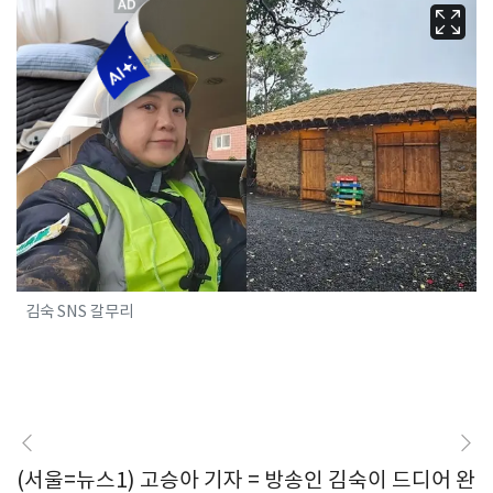
김숙 SNS 갈무리
(서울=뉴스1) 고승아 기자 = 방송인 김숙이 드디어 완