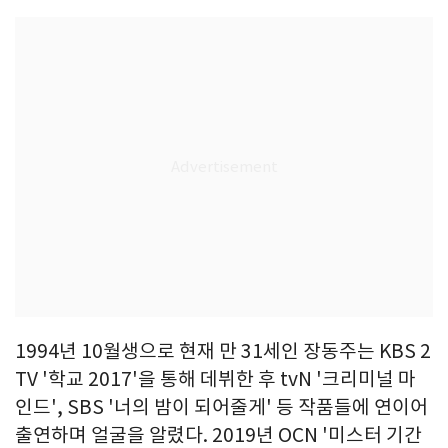
1994년 10월생으로 현재 만 31세인 장동주는 KBS 2
TV '학교 2017'을 통해 데뷔한 후 tvN '크리미널 마
인드', SBS '너의 밤이 되어줄게' 등 작품들에 연이어
출연하며 얼굴을 알렸다. 2019년 OCN '미스터 기간