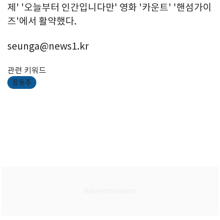
제' '오늘부터 인간입니다만' 영화 '카운트' '핸섬가이
즈'에서 활약했다.
seunga@news1.kr
관련 키워드
장동주