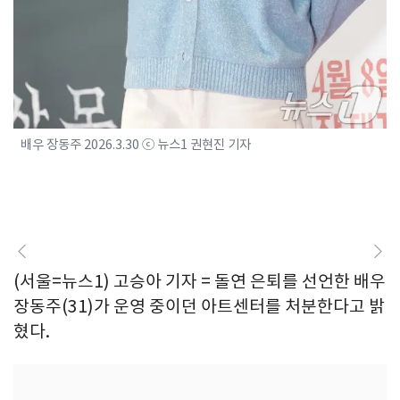
배우 장동주 2026.3.30 ⓒ 뉴스1 권현진 기자
(서울=뉴스1) 고승아 기자 = 돌연 은퇴를 선언한 배우
장동주(31)가 운영 중이던 아트센터를 처분한다고 밝
혔다.