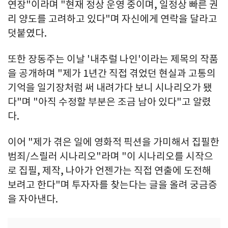
연장"이라며 "현재 정상 운영 중이며, 일정상 빠른 권
리 양도를 고려하고 있다"며 자신에게 연락을 달라고
덧붙였다.
또한 장동주는 이날 '내추럴 나인'이라는 제목의 작품
을 공개하며 "제가 1년간 직접 겪었던 현실과 고통의
기억을 일기장처럼 써 내려가다 보니 시나리오가 됐
다"며 "아직 수정할 부분은 조금 남아 있다"고 알렸
다.
이어 "제가 겪은 일에 영화적 픽션을 가미해서 집필한
범죄/스릴러 시나리오"라며 "이 시나리오를 시작으
로 집필, 제작, 나아가 언젠가는 직접 연출에 도전해
보려고 한다"며 투자자를 찾는다는 글을 올려 궁금증
을 자아낸다.