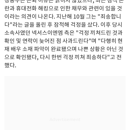
장동주는 은퇴 이유는 밝히지 않았으나, 최근 잠적 논
란과 휴대전화 해킹으로 인한 채무와 관련이 있을 것
이라는 의견이 나온다. 지난해 10월 그는 "죄송합니
다"라는 글을 올린 후 잠적해 걱정을 샀다. 이후 당시
소속사였던 넥서스이엔엠 측은 "걱정 끼쳐드린 것과
확인 및 연락이 늦어진 점 사과드린다"며 "다행히 현
재 배우 소재 파악이 완료됐으며 나쁜 상황은 아닌 것
으로 확인됐다, 다시 한번 걱정 끼쳐 죄송하다"고 전
했다.