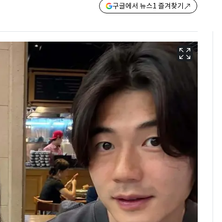
구글에서 뉴스1 즐겨찾기
에어컨 하루 종일 틀면
6
전기료 29만 원…
450kWh 넘으면 '요금