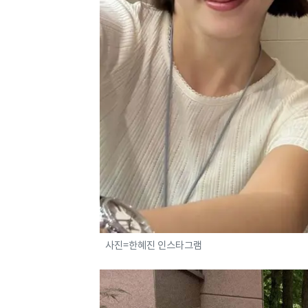
사진=한혜진 인스타그램