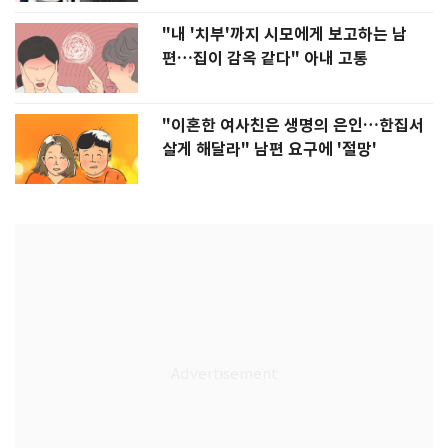
"내 '치부'까지 시모에게 보고하는 남
편…집이 감옥 같다" 아내 고통
"이혼한 여사친은 생명의 은인…한집서
살게 해달라" 남편 요구에 '절망'