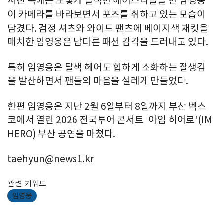
사진 속에는 노랗게 탈색한 헤어스타일을 한 임영웅
이 카메라를 바라보면서 포즈를 취하고 있는 모습이
담겼다. 검정 셔츠와 와이드 팬츠에 베이지색 재킷을
매치한 임영웅은 남다른 패션 감각을 드러내고 있다.
특히 임영웅은 탈색 헤어도 힙하게 소화하는 잘생김
을 발산하면서 팬들의 마음을 설레게 만들었다.
한편 임영웅은 지난 2월 6일부터 8일까지 부산 벡스
코에서 열린 2026 전국투어 콘서트 '아임 히어로'(IM
HERO) 부산 공연을 마쳤다.
taehyun@news1.kr
관련 키워드
임영웅