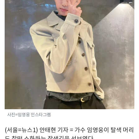
사진=임영웅 인스타그램
(서울=뉴스1) 안태현 기자 = 가수 임영웅이 탈색 머리
도 찰떡 소화하는 잘생김을 선보였다.