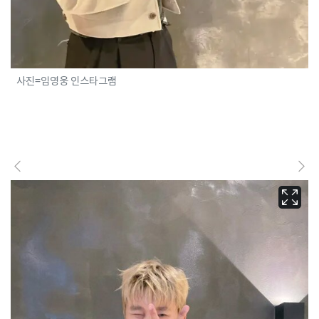
사진=임영웅 인스타그램