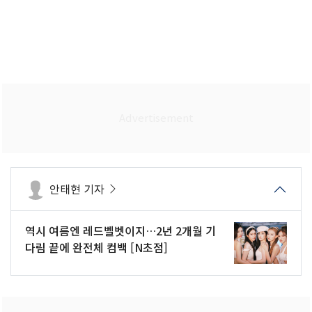
안태현 기자
역시 여름엔 레드벨벳이지…2년 2개월 기
다림 끝에 완전체 컴백 [N초점]