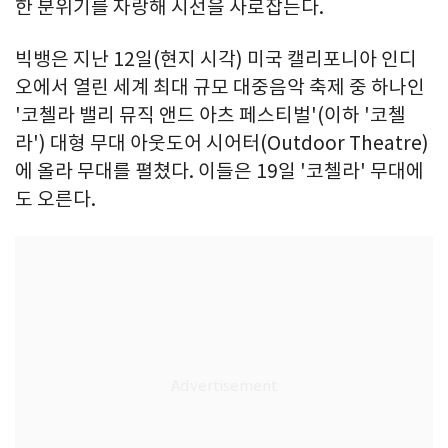
한 분위기를 자랑해 시선을 사로잡는다.
빅뱅은 지난 12일(현지 시각) 미국 캘리포니아 인디
오에서 열린 세계 최대 규모 대중음악 축제 중 하나인
'코첼라 밸리 뮤직 앤드 아츠 페스티벌'(이하 '코첼
라') 대형 무대 아웃도어 시어터(Outdoor Theatre)
에 올라 무대를 펼쳤다. 이들은 19일 '코첼라' 무대에
도 오른다.