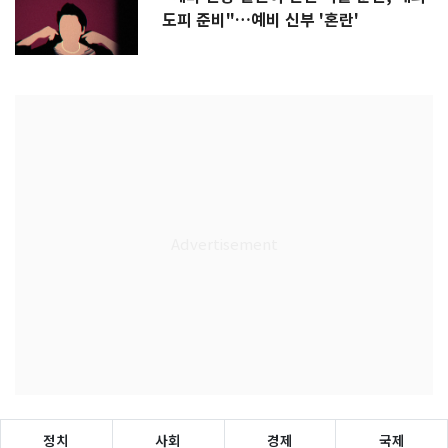
도피 준비"…예비 신부 '혼란'
정치
사회
경제
국제