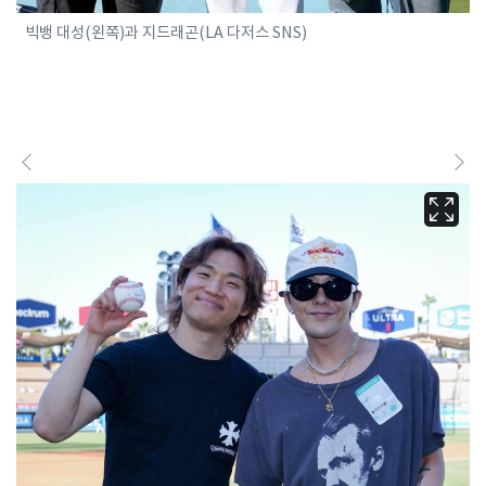
빅뱅 대성(왼쪽)과 지드래곤(LA 다저스 SNS)