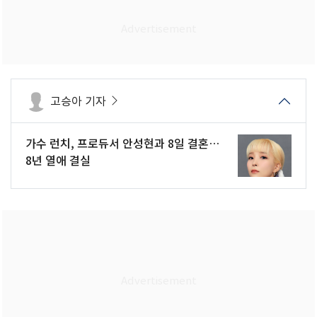
고승아 기자
가수 런치, 프로듀서 안성현과 8일 결혼…
8년 열애 결실