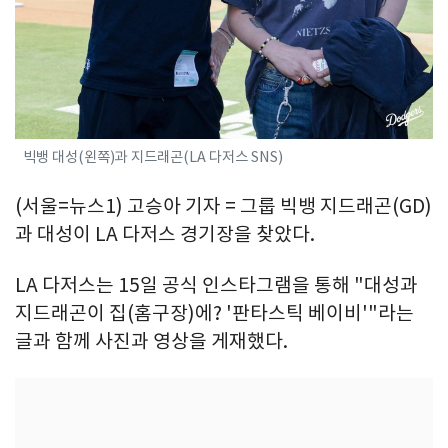
빅뱅 대성(왼쪽)과 지드래곤(LA 다저스 SNS)
(서울=뉴스1) 고승아 기자 = 그룹 빅뱅 지드래곤(GD)
과 대성이 LA 다저스 경기장을 찾았다.
LA 다저스는 15일 공식 인스타그램을 통해 "대성과
지드래곤이 집(홈구장)에? '판타스틱 베이비'"라는
글과 함께 사진과 영상을 게재했다.